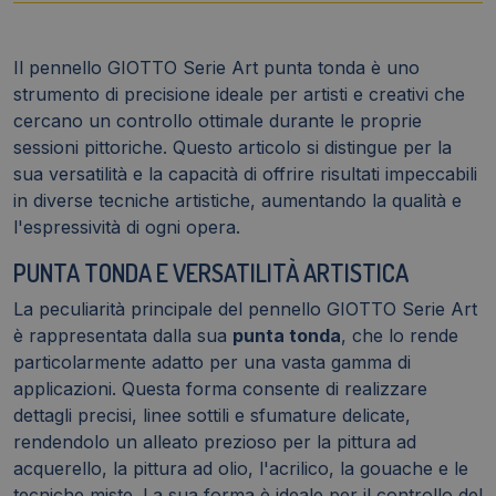
-
550300
quantità
Il pennello GIOTTO Serie Art punta tonda è uno
strumento di precisione ideale per artisti e creativi che
cercano un controllo ottimale durante le proprie
sessioni pittoriche. Questo articolo si distingue per la
sua versatilità e la capacità di offrire risultati impeccabili
in diverse tecniche artistiche, aumentando la qualità e
l'espressività di ogni opera.
PUNTA TONDA E VERSATILITÀ ARTISTICA
La peculiarità principale del pennello GIOTTO Serie Art
è rappresentata dalla sua
punta tonda
, che lo rende
particolarmente adatto per una vasta gamma di
applicazioni. Questa forma consente di realizzare
dettagli precisi, linee sottili e sfumature delicate,
rendendolo un alleato prezioso per la pittura ad
acquerello, la pittura ad olio, l'acrilico, la gouache e le
tecniche miste. La sua forma è ideale per il controllo del