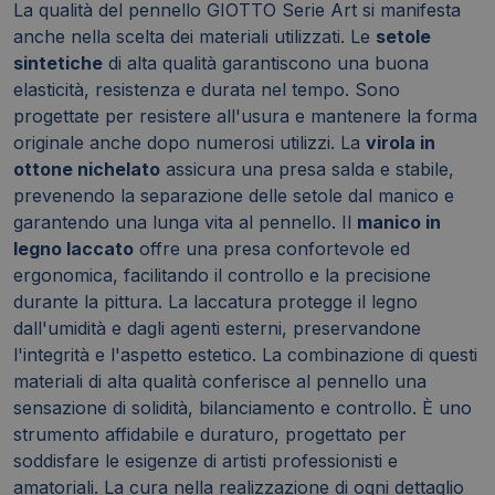
La qualità del pennello GIOTTO Serie Art si manifesta
anche nella scelta dei materiali utilizzati. Le
setole
sintetiche
di alta qualità garantiscono una buona
elasticità, resistenza e durata nel tempo. Sono
progettate per resistere all'usura e mantenere la forma
originale anche dopo numerosi utilizzi. La
virola in
ottone nichelato
assicura una presa salda e stabile,
prevenendo la separazione delle setole dal manico e
garantendo una lunga vita al pennello. Il
manico in
legno laccato
offre una presa confortevole ed
ergonomica, facilitando il controllo e la precisione
durante la pittura. La laccatura protegge il legno
dall'umidità e dagli agenti esterni, preservandone
l'integrità e l'aspetto estetico. La combinazione di questi
materiali di alta qualità conferisce al pennello una
sensazione di solidità, bilanciamento e controllo. È uno
strumento affidabile e duraturo, progettato per
soddisfare le esigenze di artisti professionisti e
amatoriali. La cura nella realizzazione di ogni dettaglio