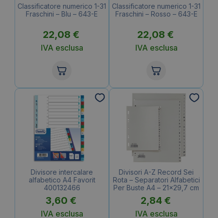
Classificatore numerico 1-31
Classificatore numerico 1-31
Fraschini – Blu – 643-E
Fraschini – Rosso – 643-E
22,08
€
22,08
€
IVA esclusa
IVA esclusa
Divisore intercalare
Divisori A-Z Record Sei
alfabetico A4 Favorit
Rota – Separatori Alfabetici
400132466
Per Buste A4 – 21×29,7 cm
3,60
€
2,84
€
IVA esclusa
IVA esclusa