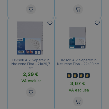
Divisori A-Z Separex in
Divisori A-Z Separex in
Naturene Elba – 21×29,7
Naturene Elba – 22×30 cm
cm
2,29
€
IVA esclusa
3,67
€
IVA esclusa