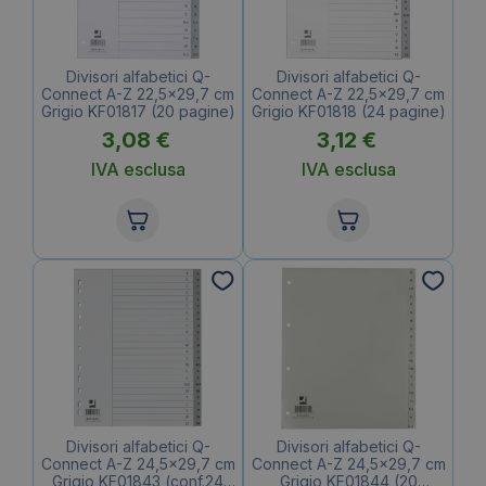
Divisori alfabetici Q-
Divisori alfabetici Q-
Connect A-Z 22,5×29,7 cm
Connect A-Z 22,5×29,7 cm
Grigio KF01817 (20 pagine)
Grigio KF01818 (24 pagine)
3,08
€
3,12
€
IVA esclusa
IVA esclusa
Divisori alfabetici Q-
Divisori alfabetici Q-
Connect A-Z 24,5×29,7 cm
Connect A-Z 24,5×29,7 cm
Grigio KF01843 (conf.24
Grigio KF01844 (20