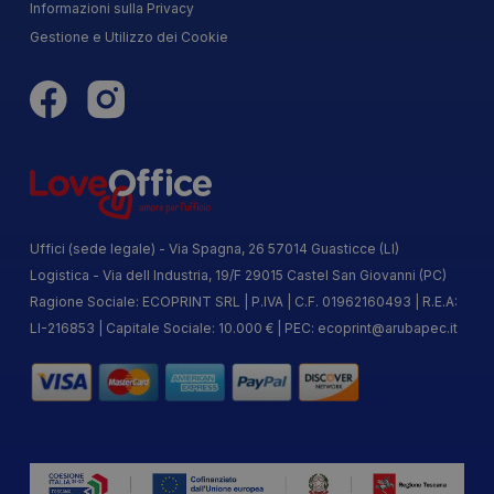
Informazioni sulla Privacy
Gestione e Utilizzo dei Cookie
Uffici (sede legale) - Via Spagna, 26 57014 Guasticce (LI)
Logistica - Via dell Industria, 19/F 29015 Castel San Giovanni (PC)
Ragione Sociale: ECOPRINT SRL | P.IVA | C.F. 01962160493 | R.E.A:
LI-216853 | Capitale Sociale: 10.000 € | PEC:
ecoprint@arubapec.it