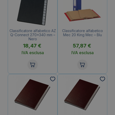
Classificatore alfabetico AZ
Classificatore alfabetico
Q-Connect 270×340 mm –
Mec 20 King Mec – Blu
Nero
18,47
€
57,87
€
IVA esclusa
IVA esclusa