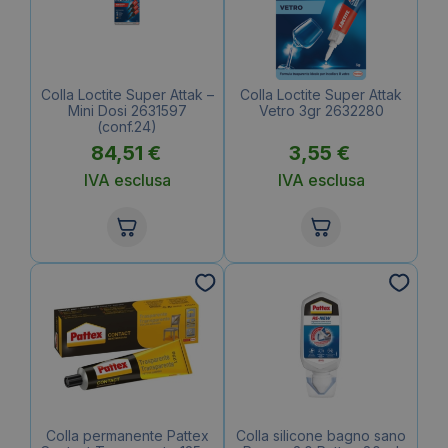
Colla Loctite Super Attak –
Colla Loctite Super Attak
Mini Dosi 2631597
Vetro 3gr 2632280
(conf.24)
84,51
€
3,55
€
IVA esclusa
IVA esclusa
Colla permanente Pattex
Colla silicone bagno sano