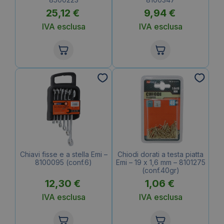
25,12
€
9,94
€
IVA esclusa
IVA esclusa
Chiavi fisse e a stella Emi –
Chiodi dorati a testa piatta
8100095 (conf.6)
Emi – 19 x 1,6 mm – 8101275
(conf.40gr)
12,30
€
1,06
€
IVA esclusa
IVA esclusa