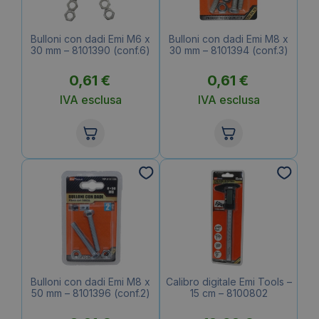
Bulloni con dadi Emi M6 x
Bulloni con dadi Emi M8 x
30 mm – 8101390 (conf.6)
30 mm – 8101394 (conf.3)
0,61
€
0,61
€
IVA esclusa
IVA esclusa
Bulloni con dadi Emi M8 x
Calibro digitale Emi Tools –
50 mm – 8101396 (conf.2)
15 cm – 8100802