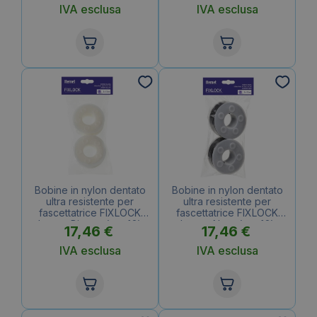
IVA esclusa
IVA esclusa
Bobine in nylon dentato
Bobine in nylon dentato
ultra resistente per
ultra resistente per
fascettatrice FIXLOCK
fascettatrice FIXLOCK
Iternet Bianco (conf.2)
Iternet Nera (conf.2)
17,46
€
17,46
€
IVA esclusa
IVA esclusa