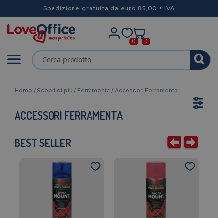
Spedizione gratuita da euro 85,00 + IVA
0
0
Home
/
Scopri di più
/
Ferramenta
/ Accessori Ferramenta
ACCESSORI FERRAMENTA
BEST SELLER