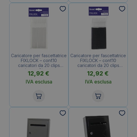
Caricatore per fascettatrice
Caricatore per fascettatrice
FIXLOCK – conf.10
FIXLOCK – conf.10
caricatori da 20 clips
caricatori da 20 clips
Iternet Bianco
Iternet Nero
12,92
€
12,92
€
IVA esclusa
IVA esclusa