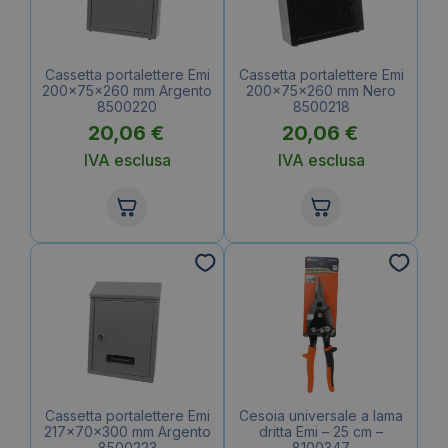
Cassetta portalettere Emi
Cassetta portalettere Emi
200x75x260 mm Argento
200x75x260 mm Nero
8500220
8500218
20,06
€
20,06
€
IVA esclusa
IVA esclusa
Cassetta portalettere Emi
Cesoia universale a lama
217x70x300 mm Argento
dritta Emi – 25 cm –
8500223
8100347