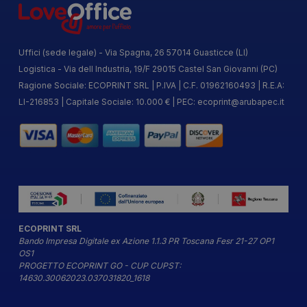
Uffici (sede legale) - Via Spagna, 26 57014 Guasticce (LI)
Logistica - Via dell Industria, 19/F 29015 Castel San Giovanni (PC)
Ragione Sociale: ECOPRINT SRL | P.IVA | C.F. 01962160493 | R.E.A:
LI-216853 | Capitale Sociale: 10.000 € | PEC:
ecoprint@arubapec.it
ECOPRINT SRL
Bando Impresa Digitale ex Azione 1.1.3 PR Toscana Fesr 21-27 OP1
OS1
PROGETTO ECOPRINT GO - CUP CUPST:
14630.30062023.037031820_1618