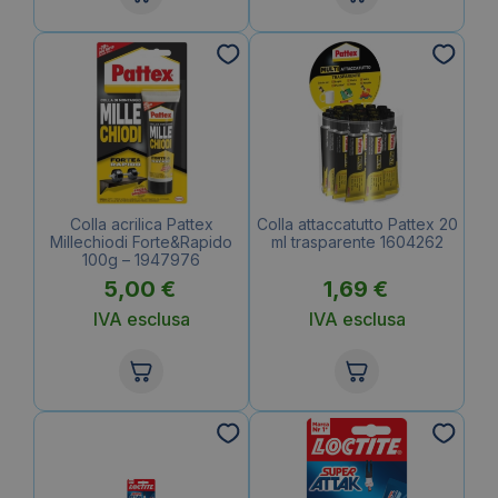
Colla acrilica Pattex
Colla attaccatutto Pattex 20
Millechiodi Forte&Rapido
ml trasparente 1604262
100g – 1947976
5,00
€
1,69
€
IVA esclusa
IVA esclusa