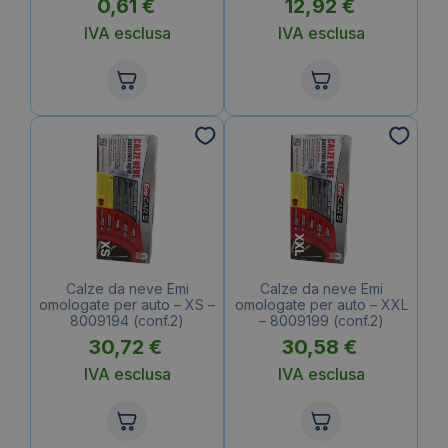
0,61
€
12,92
€
IVA esclusa
IVA esclusa
Calze da neve Emi
Calze da neve Emi
omologate per auto – XS –
omologate per auto – XXL
8009194 (conf.2)
– 8009199 (conf.2)
30,72
€
30,58
€
IVA esclusa
IVA esclusa