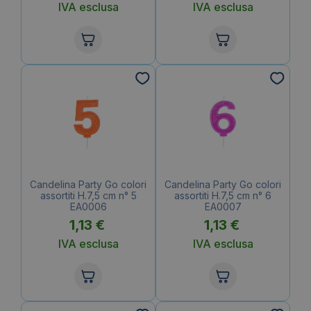
IVA esclusa
IVA esclusa
Candelina Party Go colori
Candelina Party Go colori
assortiti H.7,5 cm n° 5
assortiti H.7,5 cm n° 6
EA0006
EA0007
1,13
€
1,13
€
IVA esclusa
IVA esclusa