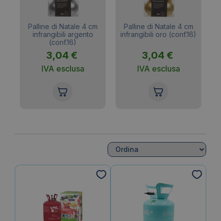
Go
Palline di Natale 4 cm
Palline di Natale 4 cm
infrangibili argento
infrangibili oro (conf.16)
4 –
(conf.16)
3,04
€
3,04
€
IVA esclusa
IVA esclusa