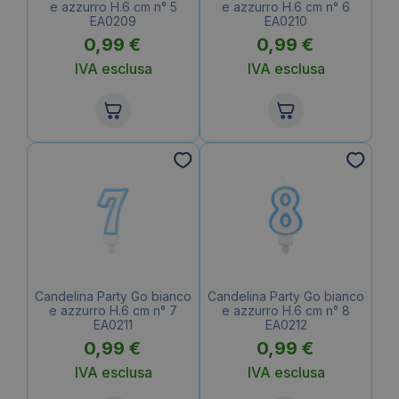
e azzurro H.6 cm n° 5
e azzurro H.6 cm n° 6
EA0209
EA0210
0,99
€
0,99
€
IVA esclusa
IVA esclusa
Candelina Party Go bianco
Candelina Party Go bianco
e azzurro H.6 cm n° 7
e azzurro H.6 cm n° 8
EA0211
EA0212
0,99
€
0,99
€
IVA esclusa
IVA esclusa