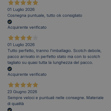
01 Luglio 2026
Cosnegna puntuale, tutto ok consigliato
Acquirente verificato
01 Luglio 2026
Tutto perfetto, tranno l'imballagio. Scotch debole,
pacco arrivato in perfetto stato ma con lo scotch
tagliato su quasi tutta la lunghezza del pacco.
Acquirente verificato
23 Giugno 2026
Sempre veloci e puntuali nelle consegne. Materiale
di qualità