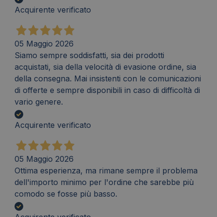
Acquirente verificato
05 Maggio 2026
Siamo sempre soddisfatti, sia dei prodotti
acquistati, sia della velocità di evasione ordine, sia
della consegna. Mai insistenti con le comunicazioni
di offerte e sempre disponibili in caso di difficoltà di
vario genere.
Acquirente verificato
05 Maggio 2026
Ottima esperienza, ma rimane sempre il problema
dell'importo minimo per l'ordine che sarebbe più
comodo se fosse più basso.