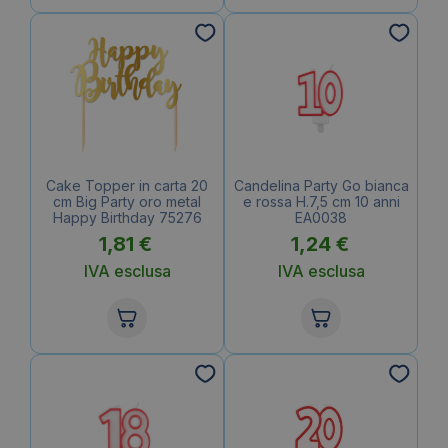
Cake Topper in carta 20
Candelina Party Go bianca
cm Big Party oro metal
e rossa H.7,5 cm 10 anni
Happy Birthday 75276
EA0038
1,81
€
1,24
€
IVA esclusa
IVA esclusa