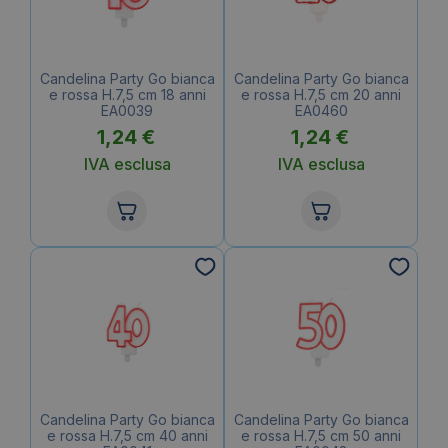
Candelina Party Go bianca
Candelina Party Go bianca
e rossa H.7,5 cm 18 anni
e rossa H.7,5 cm 20 anni
EA0039
EA0460
1,24
€
1,24
€
IVA esclusa
IVA esclusa
Candelina Party Go bianca
Candelina Party Go bianca
e rossa H.7,5 cm 40 anni
e rossa H.7,5 cm 50 anni