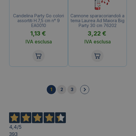
Candelina Party Go colori
Cannone sparacoriandoli a
assortiti H.7,5 cm n° 9
tema Laurea Ad Maiora Big
EA0010
Party 30 cm 76202
1,13
€
3,22
€
IVA esclusa
IVA esclusa
1
2
3
4,4
/5
393