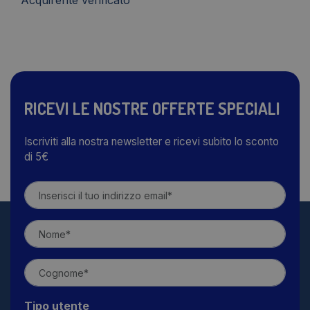
Acquirente verificato
RICEVI LE NOSTRE OFFERTE SPECIALI
Iscriviti alla nostra newsletter e ricevi subito lo sconto
di 5€
Tipo utente