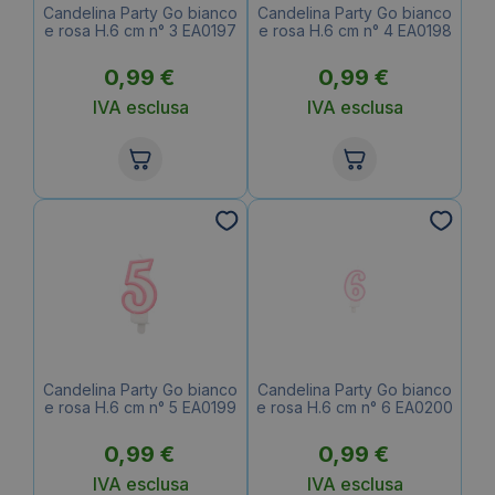
Candelina Party Go bianco
Candelina Party Go bianco
e rosa H.6 cm n° 3 EA0197
e rosa H.6 cm n° 4 EA0198
0,99
€
0,99
€
IVA esclusa
IVA esclusa
Candelina Party Go bianco
Candelina Party Go bianco
e rosa H.6 cm n° 5 EA0199
e rosa H.6 cm n° 6 EA0200
0,99
€
0,99
€
IVA esclusa
IVA esclusa