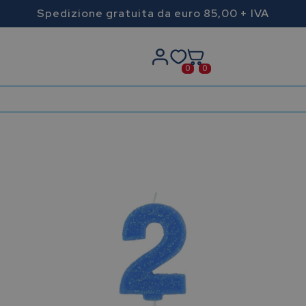
Spedizione gratuita da euro 85,00 + IVA
0
0