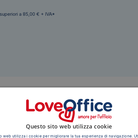
 superiori a 85,00 € + IVA*
Siamo presenti su
Questo sito web utilizza cookie
 web utilizza i cookie per migliorare la tua esperienza di navigazione. Ut