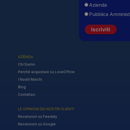
Azienda
Pubblica Amminist
Iscriviti
AZIENDA
Chi Siamo
Perché acquistare su LoveOffice
I Nostri Marchi
Blog
Contattaci
LE OPINIONI DEI NOSTRI CLIENTI
Recensioni su Feedaty
Recensioni su Google