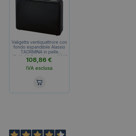
Valigetta ventiquattrore con
fondo espandibile Alassio
TAORMINA in pelle
45x11x32,5 cm Nero – 41033
108,86
€
IVA esclusa