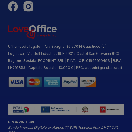
Uffici (sede legale) - Via Spagna, 26 57014 Guasticce (LI)
Logistica - Via dell Industria, 19/F 29015 Castel San Giovanni (PC)
Ragione Sociale: ECOPRINT SRL | P.IVA | C.F. 01962160493 | R.E.A:
LI-216853 | Capitale Sociale: 10.000 € | PEC:
ecoprint@arubapec.it
ECOPRINT SRL
Bando Impresa Digitale ex Azione 1.1.3 PR Toscana Fesr 21-27 OP1