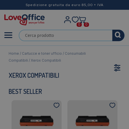
Spedizione gratuita da euro 85,00 + IVA
0
0
Home
/
Cartucce e toner ufficio
/
Consumabili
Compatibili
/ Xerox Compatibili
XEROX COMPATIBILI
BEST SELLER