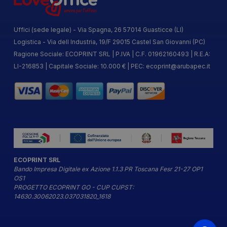
Uffici (sede legale) - Via Spagna, 26 57014 Guasticce (LI)
Logistica - Via dell Industria, 19/F 29015 Castel San Giovanni (PC)
Ragione Sociale: ECOPRINT SRL | P.IVA | C.F. 01962160493 | R.E.A:
LI-216853 | Capitale Sociale: 10.000 € | PEC:
ecoprint@arubapec.it
ECOPRINT SRL
Bando Impresa Digitale ex Azione 1.1.3 PR Toscana Fesr 21-27 OP1
OS1
PROGETTO ECOPRINT GO - CUP CUPST:
14630.30062023.037031820_1618