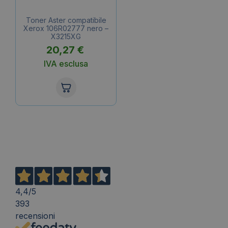
Toner Aster compatibile
Xerox 106R02777 nero –
X3215XG
20,27
€
IVA esclusa
4,4
/5
393
recensioni