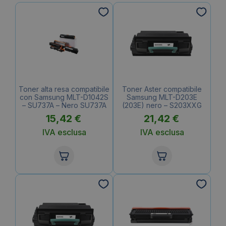
Toner alta resa compatibile
Toner Aster compatibile
con Samsung MLT-D1042S
Samsung MLT-D203E
– SU737A – Nero SU737A
(203E) nero – S203XXG
15,42
€
21,42
€
IVA esclusa
IVA esclusa