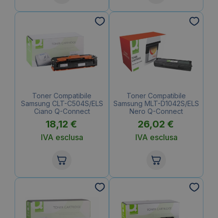
Toner Compatibile
Toner Compatibile
Samsung CLT-C504S/ELS
Samsung MLT-D1042S/ELS
Ciano Q-Connect
Nero Q-Connect
18,12
€
26,02
€
IVA esclusa
IVA esclusa