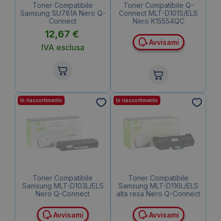
Toner Compatibile
Toner Compatibile Q-
Samsung SU781A Nero Q-
Connect MLT-D101S/ELS
Connect
Nero K15554QC
12,67
€
Avvisami
IVA esclusa
In riassortimento
In riassortimento
Toner Compatibile
Toner Compatibile
Samsung MLT-D103L/ELS
Samsung MLT-D116L/ELS
Nero Q-Connect
alta resa Nero Q-Connect
Avvisami
Avvisami