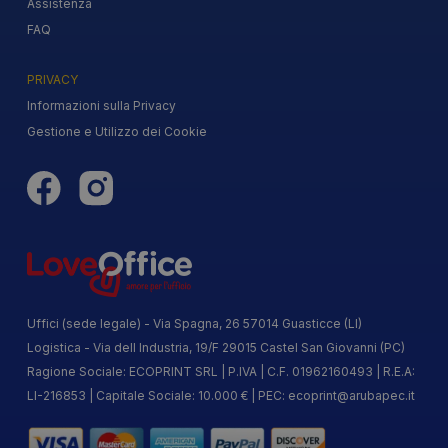
Assistenza
FAQ
PRIVACY
Informazioni sulla Privacy
Gestione e Utilizzo dei Cookie
Uffici (sede legale) - Via Spagna, 26 57014 Guasticce (LI)
Logistica - Via dell Industria, 19/F 29015 Castel San Giovanni (PC)
Ragione Sociale: ECOPRINT SRL | P.IVA | C.F. 01962160493 | R.E.A:
LI-216853 | Capitale Sociale: 10.000 € | PEC:
ecoprint@arubapec.it