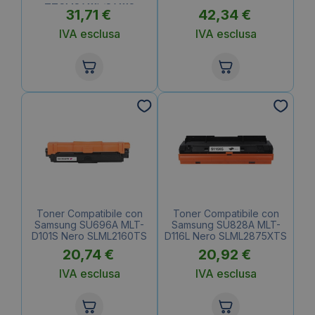
TTCMSA111L/SA111S
31,71
€
42,34
€
IVA esclusa
IVA esclusa
Toner Compatibile con
Toner Compatibile con
Samsung SU696A MLT-
Samsung SU828A MLT-
D101S Nero SLML2160TS
D116L Nero SLML2875XTS
20,74
€
20,92
€
IVA esclusa
IVA esclusa