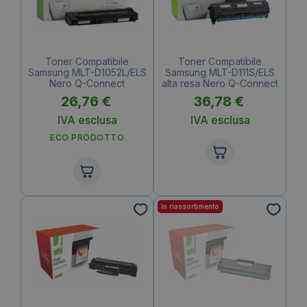
Toner Compatibile
Toner Compatibile
Samsung MLT-D1052L/ELS
Samsung MLT-D111S/ELS
Nero Q-Connect
alta resa Nero Q-Connect
26,76
€
36,78
€
IVA esclusa
IVA esclusa
ECO PRODOTTO
In riassortimento