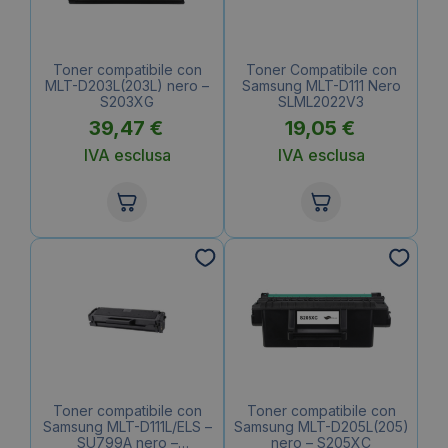
Toner compatibile con
Toner Compatibile con
MLT-D203L(203L) nero –
Samsung MLT-D111 Nero
S203XG
SLML2022V3
39,47
€
19,05
€
IVA esclusa
IVA esclusa
Toner compatibile con
Toner compatibile con
Samsung MLT-D111L/ELS –
Samsung MLT-D205L(205)
SU799A nero –
nero – S205XC