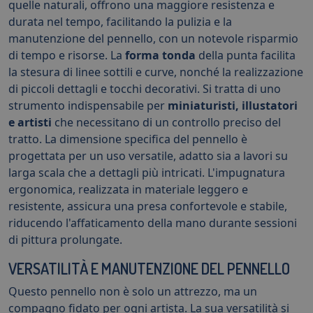
quelle naturali, offrono una maggiore resistenza e
durata nel tempo, facilitando la pulizia e la
manutenzione del pennello, con un notevole risparmio
di tempo e risorse. La
forma tonda
della punta facilita
la stesura di linee sottili e curve, nonché la realizzazione
di piccoli dettagli e tocchi decorativi. Si tratta di uno
strumento indispensabile per
miniaturisti, illustatori
e artisti
che necessitano di un controllo preciso del
tratto. La dimensione specifica del pennello è
progettata per un uso versatile, adatto sia a lavori su
larga scala che a dettagli più intricati. L'impugnatura
ergonomica, realizzata in materiale leggero e
resistente, assicura una presa confortevole e stabile,
riducendo l'affaticamento della mano durante sessioni
di pittura prolungate.
VERSATILITÀ E MANUTENZIONE DEL PENNELLO
Questo pennello non è solo un attrezzo, ma un
compagno fidato per ogni artista. La sua versatilità si