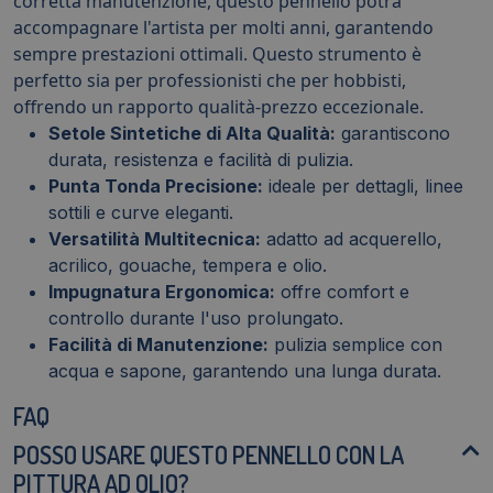
corretta manutenzione, questo pennello potrà
accompagnare l'artista per molti anni, garantendo
sempre prestazioni ottimali. Questo strumento è
perfetto sia per professionisti che per hobbisti,
offrendo un rapporto qualità-prezzo eccezionale.
Setole Sintetiche di Alta Qualità:
garantiscono
durata, resistenza e facilità di pulizia.
Punta Tonda Precisione:
ideale per dettagli, linee
sottili e curve eleganti.
Versatilità Multitecnica:
adatto ad acquerello,
acrilico, gouache, tempera e olio.
Impugnatura Ergonomica:
offre comfort e
controllo durante l'uso prolungato.
Facilità di Manutenzione:
pulizia semplice con
acqua e sapone, garantendo una lunga durata.
FAQ
POSSO USARE QUESTO PENNELLO CON LA
PITTURA AD OLIO?