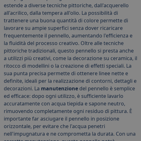
estende a diverse tecniche pittoriche, dall'acquerello
all'acrilico, dalla tempera all'olio. La possibilità di
trattenere una buona quantità di colore permette di
lavorare su ampie superfici senza dover ricaricare
frequentemente il pennello, aumentando l'efficienza e
la fluidità del processo creativo. Oltre alle tecniche
pittoriche tradizionali, questo pennello si presta anche
a utilizzi più creativi, come la decorazione su ceramica, il
ritocco di modellini o la creazione di effetti speciali. La
sua punta precisa permette di ottenere linee nette e
definite, ideali per la realizzazione di contorni, dettagli e
decorazioni. La
manutenzione
del pennello è semplice
ed efficace: dopo ogni utilizzo, è sufficiente lavarlo
accuratamente con acqua tiepida e sapone neutro,
rimuovendo completamente ogni residuo di pittura. È
importante far asciugare il pennello in posizione
orizzontale, per evitare che l'acqua penetri
nell'impugnatura e ne comprometta la durata. Con una