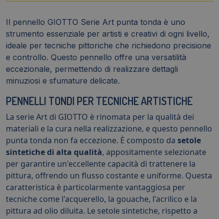
-
551200
Il pennello GIOTTO Serie Art punta tonda è uno
quantità
strumento essenziale per artisti e creativi di ogni livello,
ideale per tecniche pittoriche che richiedono precisione
e controllo. Questo pennello offre una versatilità
eccezionale, permettendo di realizzare dettagli
minuziosi e sfumature delicate.
PENNELLI TONDI PER TECNICHE ARTISTICHE
La serie Art di GIOTTO è rinomata per la qualità dei
materiali e la cura nella realizzazione, e questo pennello
punta tonda non fa eccezione. È composto da
setole
sintetiche di alta qualità
, appositamente selezionate
per garantire un'eccellente capacità di trattenere la
pittura, offrendo un flusso costante e uniforme. Questa
caratteristica è particolarmente vantaggiosa per
tecniche come l'acquerello, la gouache, l'acrilico e la
pittura ad olio diluita. Le setole sintetiche, rispetto a