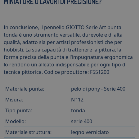
MINIATURE O LAVORI DI PRECISIONE?
In conclusione, il pennello GIOTTO Serie Art punta
tonda è uno strumento versatile, durevole e di alta
qualità, adatto sia per artisti professionisti che per
hobbisti. La sua capacità di trattenere la pittura, la
forma precisa della punta e l'impugnatura ergonomica
lo rendono un alleato indispensabile per ogni tipo di
tecnica pittorica. Codice produttore: F551200
Materiale punta:
pelo di pony - Serie 400
Misura:
Nº 12
Tipo punta:
tonda
Modello:
serie 400
Materiale struttura:
legno verniciato