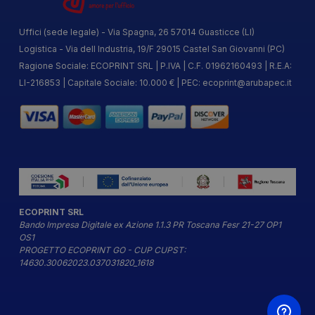
Uffici (sede legale) - Via Spagna, 26 57014 Guasticce (LI)
Logistica - Via dell Industria, 19/F 29015 Castel San Giovanni (PC)
Ragione Sociale: ECOPRINT SRL | P.IVA | C.F. 01962160493 | R.E.A:
LI-216853 | Capitale Sociale: 10.000 € | PEC:
ecoprint@arubapec.it
ECOPRINT SRL
Bando Impresa Digitale ex Azione 1.1.3 PR Toscana Fesr 21-27 OP1
OS1
PROGETTO ECOPRINT GO - CUP CUPST:
14630.30062023.037031820_1618