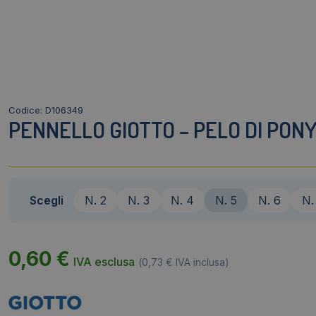
Codice: D106349
PENNELLO GIOTTO – PELO DI PONY 
Scegli
N. 2
N. 3
N. 4
N. 5
N. 6
N.
0,60
€
IVA esclusa
(
0,73
€
IVA inclusa)