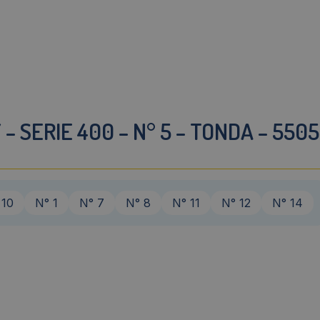
– SERIE 400 – N° 5 – TONDA – 550
 10
N° 1
N° 7
N° 8
N° 11
N° 12
N° 14