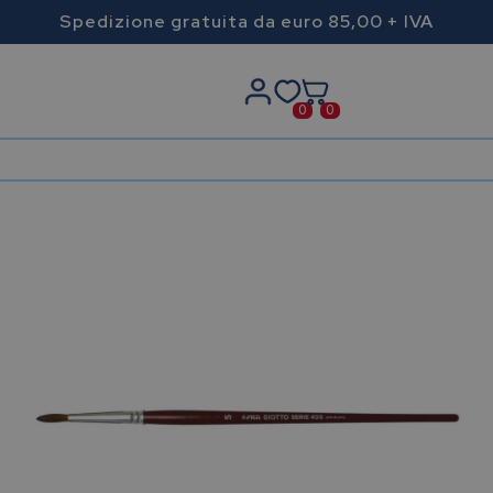
Spedizione gratuita da euro 85,00 + IVA
0
0