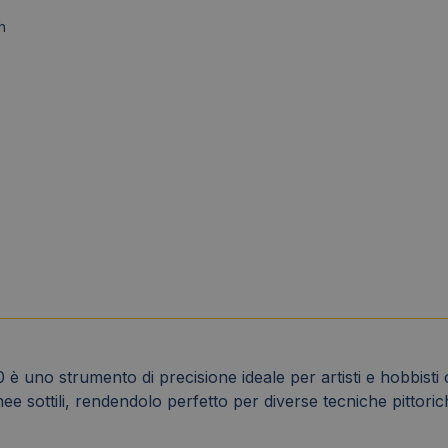
h
uno strumento di precisione ideale per artisti e hobbisti 
inee sottili, rendendolo perfetto per diverse tecniche pittor