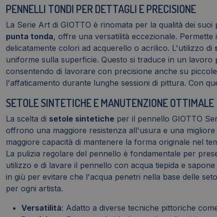
PENNELLI TONDI PER DETTAGLI E PRECISIONE
La Serie Art di GIOTTO è rinomata per la qualità dei suoi 
punta tonda
, offre una versatilità eccezionale. Permette i
delicatamente colori ad acquerello o acrilico. L'utilizzo di
uniforme sulla superficie. Questo si traduce in un lavoro p
consentendo di lavorare con precisione anche su piccole a
l'affaticamento durante lunghe sessioni di pittura. Con que
SETOLE SINTETICHE E MANUTENZIONE OTTIMALE
La scelta di
setole sintetiche
per il pennello GIOTTO Serie
offrono una maggiore resistenza all'usura e una migliore el
maggiore capacità di mantenere la forma originale nel temp
La pulizia regolare del pennello è fondamentale per prese
utilizzo e di lavare il pennello con acqua tiepida e sapon
in giù per evitare che l'acqua penetri nella base delle se
per ogni artista.
Versatilità
: Adatto a diverse tecniche pittoriche come