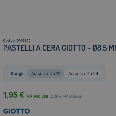
Codice: D106390
PASTELLI A CERA GIOTTO – Ø8,5 MM
Scegli
Astuccio Da 12
Astuccio Da 24
1,95
€
IVA esclusa
(
2,38
€
IVA inclusa)