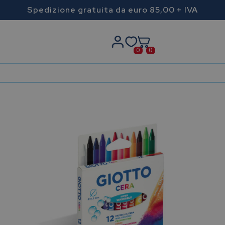
Spedizione gratuita da euro 85,00 + IVA
0
0