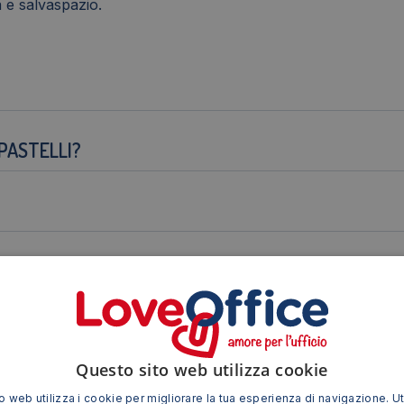
 e salvaspazio.
 PASTELLI?
IPI DI CARTA?
STELLI?
Questo sito web utilizza cookie
 web utilizza i cookie per migliorare la tua esperienza di navigazione. Ut