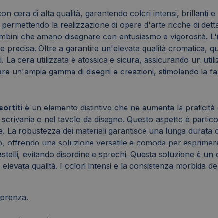
on cera di alta qualità, garantendo colori intensi, brillanti
e, permettendo la realizzazione di opere d'arte ricche di det
mbini che amano disegnare con entusiasmo e vigorosità. L'im
e precisa. Oltre a garantire un'elevata qualità cromatica, q
 La cera utilizzata è atossica e sicura, assicurando un uti
izzare un'ampia gamma di disegni e creazioni, stimolando la f
ortiti
è un elemento distintivo che ne aumenta la praticità e
a scrivania o nel tavolo da disegno. Questo aspetto è partic
e. La robustezza dei materiali garantisce una lunga durata del
io, offrendo una soluzione versatile e comoda per esprimere l
astelli, evitando disordine e sprechi. Questa soluzione è un 
sua elevata qualità. I colori intensi e la consistenza morbida
coprenza.