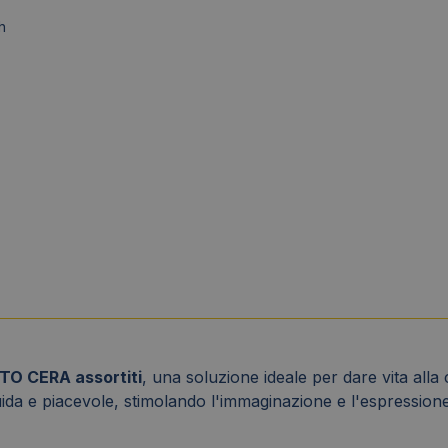
h
TTO CERA assortiti
, una soluzione ideale per dare vita alla 
uida e piacevole, stimolando l'immaginazione e l'espressione 