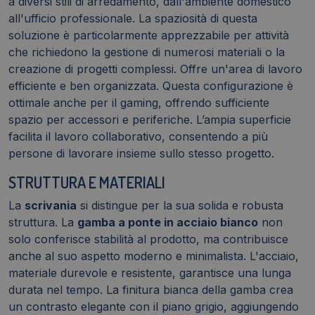
a diversi stili di arredamento, dall'ambiente domestico
all'ufficio professionale. La spaziosità di questa
soluzione è particolarmente apprezzabile per attività
che richiedono la gestione di numerosi materiali o la
creazione di progetti complessi. Offre un'area di lavoro
efficiente e ben organizzata. Questa configurazione è
ottimale anche per il gaming, offrendo sufficiente
spazio per accessori e periferiche. L’ampia superficie
facilita il lavoro collaborativo, consentendo a più
persone di lavorare insieme sullo stesso progetto.
STRUTTURA E MATERIALI
La
scrivania
si distingue per la sua solida e robusta
struttura. La
gamba a ponte in acciaio bianco
non
solo conferisce stabilità al prodotto, ma contribuisce
anche al suo aspetto moderno e minimalista. L'acciaio,
materiale durevole e resistente, garantisce una lunga
durata nel tempo. La finitura bianca della gamba crea
un contrasto elegante con il piano grigio, aggiungendo