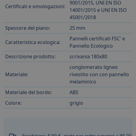
9001/2015, UNI EN ISO
Certificati e omologazioni:
14001/2015 e UNI EN ISO
45001/2018
Spessore del piano:
25 mm
Pannelli certificati FSC' e
Caratteristica ecologica:
Pannello Ecologico
Descrizione prodotto:
scrivania 180x80
conglomerato ligneo
Materiale:
rivestito con con pannello
melaminico
Materiale del bordo:
ABS
Colore:
grigio
Spedizione: 6,99 €, gratis per ordini superiori a 85,00