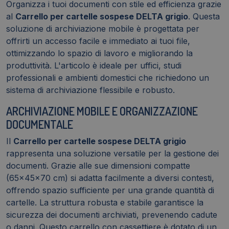
Organizza i tuoi documenti con stile ed efficienza grazie
al
Carrello per cartelle sospese DELTA grigio
. Questa
soluzione di archiviazione mobile è progettata per
offrirti un accesso facile e immediato ai tuoi file,
ottimizzando lo spazio di lavoro e migliorando la
produttività. L'articolo è ideale per uffici, studi
professionali e ambienti domestici che richiedono un
sistema di archiviazione flessibile e robusto.
ARCHIVIAZIONE MOBILE E ORGANIZZAZIONE
DOCUMENTALE
Il
Carrello per cartelle sospese DELTA grigio
rappresenta una soluzione versatile per la gestione dei
documenti. Grazie alle sue dimensioni compatte
(65x45x70 cm) si adatta facilmente a diversi contesti,
offrendo spazio sufficiente per una grande quantità di
cartelle. La struttura robusta e stabile garantisce la
sicurezza dei documenti archiviati, prevenendo cadute
o danni. Questo carrello con cassettiere è dotato di un