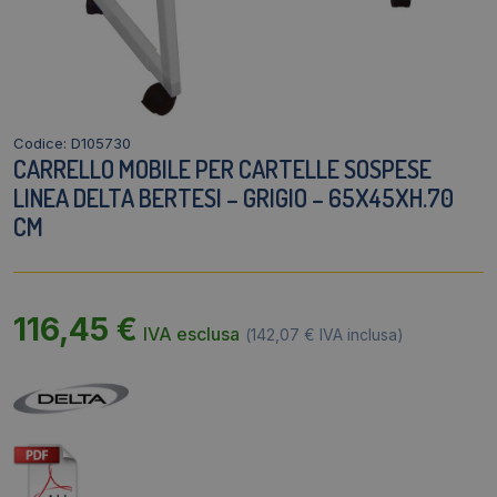
Codice: D105730
CARRELLO MOBILE PER CARTELLE SOSPESE
LINEA DELTA BERTESI – GRIGIO – 65X45XH.70
CM
116,45
€
IVA esclusa
(
142,07
€
IVA inclusa)