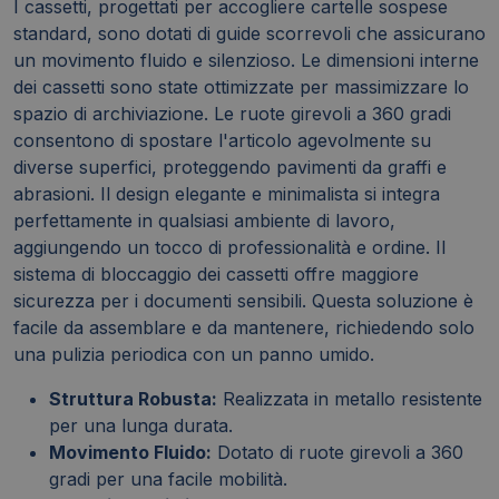
I cassetti, progettati per accogliere cartelle sospese
standard, sono dotati di guide scorrevoli che assicurano
un movimento fluido e silenzioso. Le dimensioni interne
dei cassetti sono state ottimizzate per massimizzare lo
spazio di archiviazione. Le ruote girevoli a 360 gradi
consentono di spostare l'articolo agevolmente su
diverse superfici, proteggendo pavimenti da graffi e
abrasioni. Il design elegante e minimalista si integra
perfettamente in qualsiasi ambiente di lavoro,
aggiungendo un tocco di professionalità e ordine. Il
sistema di bloccaggio dei cassetti offre maggiore
sicurezza per i documenti sensibili. Questa soluzione è
facile da assemblare e da mantenere, richiedendo solo
una pulizia periodica con un panno umido.
Struttura Robusta:
Realizzata in metallo resistente
per una lunga durata.
Movimento Fluido:
Dotato di ruote girevoli a 360
gradi per una facile mobilità.