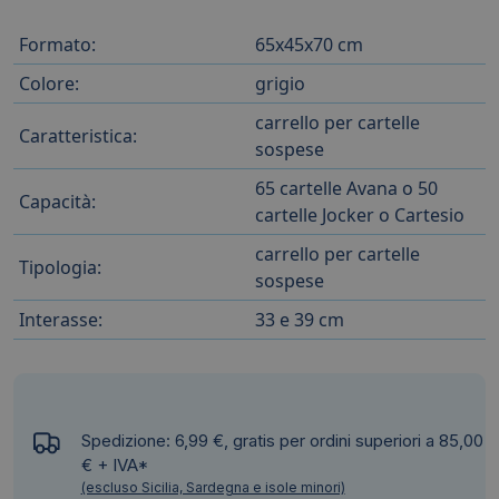
Formato:
65x45x70 cm
Colore:
grigio
carrello per cartelle
Caratteristica:
sospese
65 cartelle Avana o 50
Capacità:
cartelle Jocker o Cartesio
carrello per cartelle
Tipologia:
sospese
Interasse:
33 e 39 cm
Spedizione: 6,99 €, gratis per ordini superiori a 85,00
€ + IVA*
(escluso Sicilia, Sardegna e isole minori)