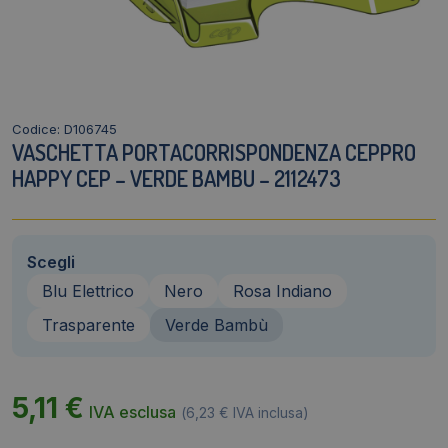
Codice: D106745
VASCHETTA PORTACORRISPONDENZA CEPPRO
HAPPY CEP – VERDE BAMBU – 2112473
Scegli
Blu Elettrico
Nero
Rosa Indiano
Trasparente
Verde Bambù
5,11
€
IVA esclusa
(
6,23
€
IVA inclusa)