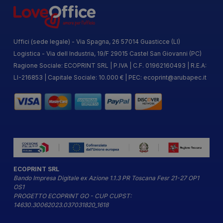
Uffici (sede legale) - Via Spagna, 26 57014 Guasticce (LI)
Logistica - Via dell Industria, 19/F 29015 Castel San Giovanni (PC)
Ragione Sociale: ECOPRINT SRL | P.IVA | C.F. 01962160493 | R.E.A:
LI-216853 | Capitale Sociale: 10.000 € | PEC:
ecoprint@arubapec.it
ECOPRINT SRL
Bando Impresa Digitale ex Azione 1.1.3 PR Toscana Fesr 21-27 OP1
OS1
PROGETTO ECOPRINT GO - CUP CUPST:
14630.30062023.037031820_1618