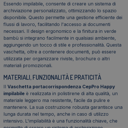
Essendo impilabile, consente di creare un sistema di
archiviazione personalizzato, ottimizzando lo spazio
disponibile. Questo permette una gestione efficiente dei
flussi di lavoro, facilitando l'accesso ai documenti
necessari. Il design ergonomico e la finitura in verde
bambù si integrano facilmente in qualsiasi ambiente,
aggiungendo un tocco di stile e professionalità. Questa
vaschetta, oltre a contenere documenti, può essere
utilizzata per organizzare riviste, brochure o altri
materiali promozionali.
MATERIALI, FUNZIONALITÀ E PRATICITÀ
Il
Vaschetta portacorrispondenza CepPro Happy
impilabile
è realizzata in polistirene di alta qualità, un
materiale leggero ma resistente, facile da pulire e
mantenere. La sua costruzione robusta garantisce una
lunga durata nel tempo, anche in caso di utilizzo
intensivo. L'impilabilità è una funzionalità chiave, che
permette di creare un sistema di archiviazione