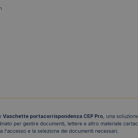
h
le
Vaschette portacorrispondenza CEP Pro
, una soluzione
nato per gestire documenti, lettere e altro materiale carta
ca l'accesso e la selezione dei documenti necessari.