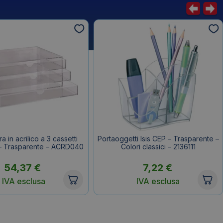
a in acrilico a 3 cassetti
Portaoggetti Isis CEP – Trasparente –
– Trasparente – ACRD040
Colori classici – 2136111
54,37
€
7,22
€
IVA esclusa
IVA esclusa