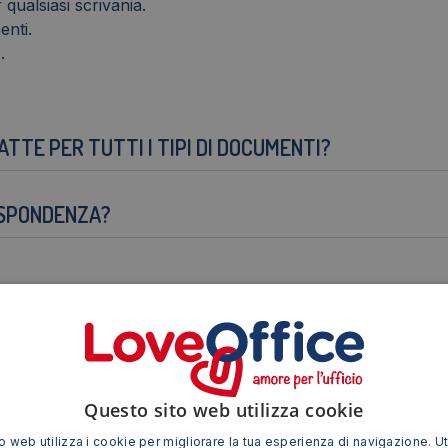
qualsiasi scrivania.
enti.
.
TE PER TUTTI I TIPI DI DOCUMENTI?
ISPONDENZA?
Questo sito web utilizza cookie
?
 web utilizza i cookie per migliorare la tua esperienza di navigazione. Ut