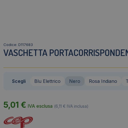
Codice: D117683
VASCHETTA PORTACORRISPONDEN
Scegli
Blu Elettrico
Nero
Rosa Indiano
5,01
€
IVA esclusa
(
6,11
€
IVA inclusa)