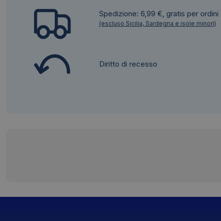
Spedizione: 6,99 €, gratis per ordini
(escluso Sicilia, Sardegna e isole minori)
Diritto di recesso