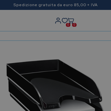
Spedizione gratuita da euro 85,00 + IVA
0
0