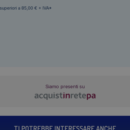
 superiori a 85,00 € + IVA*
Siamo presenti su
TI POTREBBE INTERESSARE ANCHE