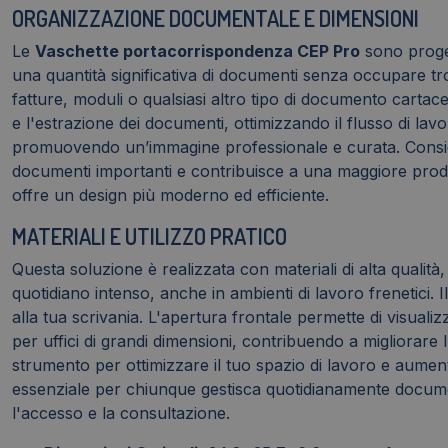
ORGANIZZAZIONE DOCUMENTALE E DIMENSIONI
Le
Vaschette portacorrispondenza CEP Pro
sono proget
una quantità significativa di documenti senza occupare tro
fatture, moduli o qualsiasi altro tipo di documento cartaceo
e l'estrazione dei documenti, ottimizzando il flusso di lav
promuovendo un’immagine professionale e curata. Considera
documenti importanti e contribuisce a una maggiore produ
offre un design più moderno ed efficiente.
MATERIALI E UTILIZZO PRATICO
Questa soluzione è realizzata con materiali di alta qualit
quotidiano intenso, anche in ambienti di lavoro frenetici. 
alla tua scrivania. L'apertura frontale permette di visual
per uffici di grandi dimensioni, contribuendo a migliorar
strumento per ottimizzare il tuo spazio di lavoro e aument
essenziale per chiunque gestisca quotidianamente documenti
l'accesso e la consultazione.