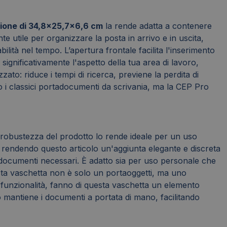
ione di 34,8x25,7x6,6 cm
la rende adatta a contenere
 utile per organizzare la posta in arrivo e in uscita,
ilità nel tempo. L’apertura frontale facilita l'inserimento
significativamente l'aspetto della tua area di lavoro,
o: riduce i tempi di ricerca, previene la perdita di
 i classici portadocumenti da scrivania, ma la CEP Pro
La robustezza del prodotto lo rende ideale per un uso
, rendendo questo articolo un'aggiunta elegante e discreta
ei documenti necessari. È adatto sia per uso personale che
esta vaschetta non è solo un portaoggetti, ma uno
a funzionalità, fanno di questa vaschetta un elemento
o mantiene i documenti a portata di mano, facilitando