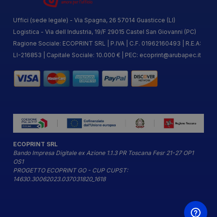
Uffici (sede legale) - Via Spagna, 26 57014 Guasticce (LI)
Logistica - Via dell Industria, 19/F 29015 Castel San Giovanni (PC)
Ragione Sociale: ECOPRINT SRL | P.IVA | C.F. 01962160493 | R.E.A:
LI-216853 | Capitale Sociale: 10.000 € | PEC:
ecoprint@arubapec.it
ECOPRINT SRL
Bando Impresa Digitale ex Azione 1.1.3 PR Toscana Fesr 21-27 OP1
OS1
PROGETTO ECOPRINT GO - CUP CUPST:
14630.30062023.037031820_1618