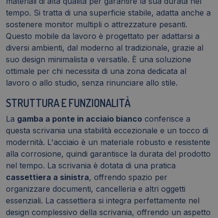
materiali di alta qualità per garantire la sua durata nel
tempo. Si tratta di una superficie stabile, adatta anche a
sostenere monitor multipli o attrezzature pesanti.
Questo mobile da lavoro è progettato per adattarsi a
diversi ambienti, dal moderno al tradizionale, grazie al
suo design minimalista e versatile. È una soluzione
ottimale per chi necessita di una zona dedicata al
lavoro o allo studio, senza rinunciare allo stile.
STRUTTURA E FUNZIONALITÀ
La
gamba a ponte in acciaio bianco
conferisce a
questa scrivania una stabilità eccezionale e un tocco di
modernità. L'acciaio è un materiale robusto e resistente
alla corrosione, quindi garantisce la durata del prodotto
nel tempo. La scrivania è dotata di una pratica
cassettiera a sinistra
, offrendo spazio per
organizzare documenti, cancelleria e altri oggetti
essenziali. La cassettiera si integra perfettamente nel
design complessivo della scrivania, offrendo un aspetto