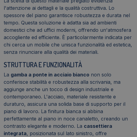
La scelta di questo materiale pregiato evidenzia
l'attenzione ai dettagli e la qualità costruttiva. Lo
spessore del piano garantisce robustezza e durata nel
tempo. Questa soluzione è adatta sia ad ambienti
domestici che ad uffici moderni, offrendo un'atmosfera
accogliente ed efficiente. È particolarmente indicata per
chi cerca un mobile che unisca funzionalità ed estetica,
senza rinunciare alla qualità dei materiali.
STRUTTURA E FUNZIONALITÀ
La
gamba a ponte in acciaio bianco
non solo
conferisce stabilità e robustezza alla scrivania, ma
aggiunge anche un tocco di design industriale e
contemporaneo. L'acciaio, materiale resistente e
duraturo, assicura una solida base di supporto per il
piano di lavoro. La finitura bianca si abbina
perfettamente al piano in noce canaletto, creando un
contrasto elegante e moderno. La
cassettiera
integrata
, posizionata sul lato sinistro, offre