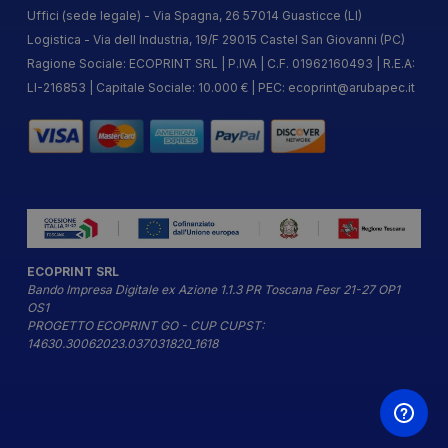
Uffici (sede legale) - Via Spagna, 26 57014 Guasticce (LI)
Logistica - Via dell Industria, 19/F 29015 Castel San Giovanni (PC)
Ragione Sociale: ECOPRINT SRL | P.IVA | C.F. 01962160493 | R.E.A:
LI-216853 | Capitale Sociale: 10.000 € | PEC:
ecoprint@arubapec.it
ECOPRINT SRL
Bando Impresa Digitale ex Azione 1.1.3 PR Toscana Fesr 21-27 OP1
OS1
PROGETTO ECOPRINT GO - CUP CUPST:
14630.30062023.037031820_1618