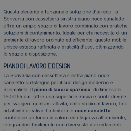
acciaio
Bianco
Questa elegante e funzionale soluzione d'arredo, la
Practika
Scrivania con cassettiera sinistra piano noce canaletto
P3
offre un ampio spazio di lavoro combinato con pratiche
quantità
soluzioni di contenimento. Ideale per chi necessita di un
ambiente di lavoro ordinato ed efficiente, questo mobile
unisce estetica raffinata e praticità d'uso, ottimizzando
lo spazio a disposizione.
PIANO DI LAVORO E DESIGN
La Scrivania con cassettiera sinistra piano noce
canaletto si distingue per il suo design moderno e
minimalista. Il
piano di lavoro spazioso
, di dimensioni
160x165 cm, offre una superficie ampia e confortevole
per svolgere qualsiasi attività, dallo studio al lavoro, fino
ad attività creative. La finitura in
noce canaletto
conferisce un tocco di calore ed eleganza all'ambiente,
integrandosi facilmente con diversi stili d'arredamento.