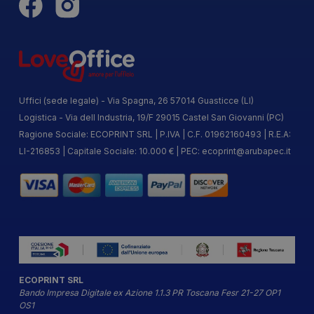
Uffici (sede legale) - Via Spagna, 26 57014 Guasticce (LI)
Logistica - Via dell Industria, 19/F 29015 Castel San Giovanni (PC)
Ragione Sociale: ECOPRINT SRL | P.IVA | C.F. 01962160493 | R.E.A:
LI-216853 | Capitale Sociale: 10.000 € | PEC:
ecoprint@arubapec.it
ECOPRINT SRL
Bando Impresa Digitale ex Azione 1.1.3 PR Toscana Fesr 21-27 OP1
OS1