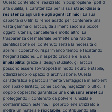
Questo contenitore, realizzato in polipropilene (ppl) di
alta qualità, si caratterizza per la sua
straordinaria
resistenza agli urti e agli agenti chimici
. La sua
capacità di 6 litri lo rende adatto per contenere una
vasta gamma di articoli, da alimenti secchi a piccoli
oggetti, utensili, cancelleria e molto altro. La
trasparenza del materiale permette una rapida
identificazione del contenuto senza la necessità di
aprire il coperchio, risparmiando tempo e facilitando
l'organizzazione. Un aspetto cruciale è la sua
impilabilità
: grazie al design studiato, gli articoli
possono essere sovrapposti in modo sicuro e stabile,
ottimizzando lo spazio di archiviazione. Questa
caratteristica è particolarmente vantaggiosa in ambienti
con spazio limitato, come cucine, magazzini o uffici. Il
doppio coperchio garantisce una
chiusura ermetica
,
proteggendo il contenuto da polvere, umidità e
contaminazioni esterne. Il polipropilene utilizzato è
inoltre un materiale
riciclabile
, contribuendo alla