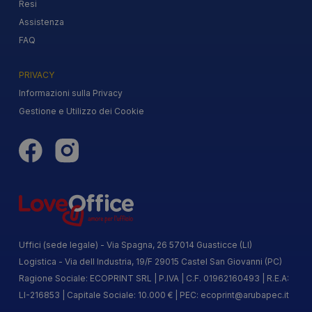
Resi
Assistenza
FAQ
PRIVACY
Informazioni sulla Privacy
Gestione e Utilizzo dei Cookie
Uffici (sede legale) - Via Spagna, 26 57014 Guasticce (LI)
Logistica - Via dell Industria, 19/F 29015 Castel San Giovanni (PC)
Ragione Sociale: ECOPRINT SRL | P.IVA | C.F. 01962160493 | R.E.A:
LI-216853 | Capitale Sociale: 10.000 € | PEC:
ecoprint@arubapec.it