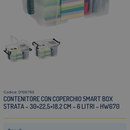
Codice: D106760
CONTENITORE CON COPERCHIO SMART BOX
STRATA – 30×22,5×18,2 CM – 6 LITRI – HW670