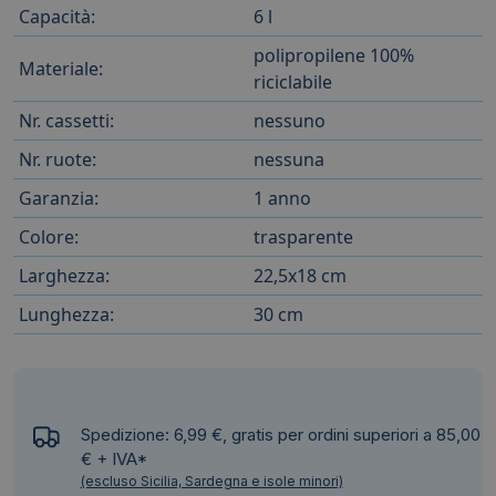
Capacità:
6 l
polipropilene 100%
Materiale:
riciclabile
Nr. cassetti:
nessuno
Nr. ruote:
nessuna
Garanzia:
1 anno
Colore:
trasparente
Larghezza:
22,5x18 cm
Lunghezza:
30 cm
Spedizione: 6,99 €, gratis per ordini superiori a 85,00
€ + IVA*
(escluso Sicilia, Sardegna e isole minori)