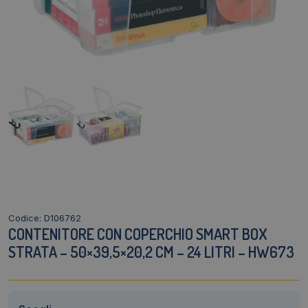
Codice: D106762
CONTENITORE CON COPERCHIO SMART BOX
STRATA – 50×39,5×20,2 CM – 24 LITRI – HW673