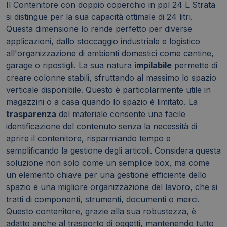
Il Contenitore con doppio coperchio in ppl 24 L Strata
si distingue per la sua capacità ottimale di 24 litri.
Questa dimensione lo rende perfetto per diverse
applicazioni, dallo stoccaggio industriale e logistico
all'organizzazione di ambienti domestici come cantine,
garage o ripostigli. La sua natura
impilabile
permette di
creare colonne stabili, sfruttando al massimo lo spazio
verticale disponibile. Questo è particolarmente utile in
magazzini o a casa quando lo spazio è limitato. La
trasparenza
del materiale consente una facile
identificazione del contenuto senza la necessità di
aprire il contenitore, risparmiando tempo e
semplificando la gestione degli articoli. Considera questa
soluzione non solo come un semplice box, ma come
un elemento chiave per una gestione efficiente dello
spazio e una migliore organizzazione del lavoro, che si
tratti di componenti, strumenti, documenti o merci.
Questo contenitore, grazie alla sua robustezza, è
adatto anche al trasporto di oggetti, mantenendo tutto