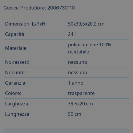
Codice Produttore: 2006730110
Dimensioni LxPxH:
50x39,5x20,2 cm
Capacità:
24 l
polipropilene 100%
Materiale:
riciclabile
Nr. cassetti:
nessuno
Nr. ruote:
nessuna
Garanzia:
1 anno
Colore:
trasparente
Larghezza:
39,5x20 cm
Lunghezza:
50 cm