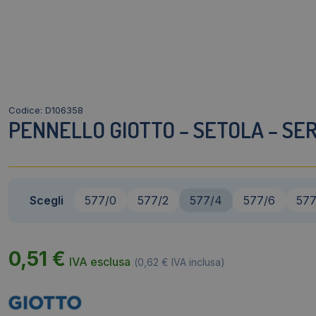
Codice: D106358
PENNELLO GIOTTO – SETOLA – SERI
Scegli
577/0
577/2
577/4
577/6
577
0,51
€
IVA esclusa
(
0,62
€
IVA inclusa)