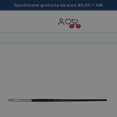
Spedizione gratuita da euro 85,00 + IVA
0
0