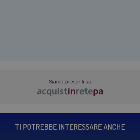
Siamo presenti su
TI POTREBBE INTERESSARE ANCHE