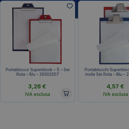
Portablocco Superblock – S – Sei
Portablocchi Superblo
Rota – Blu – 29302207
molla Sei Rota – Blu –
3,28
€
4,57
€
IVA esclusa
IVA esclusa