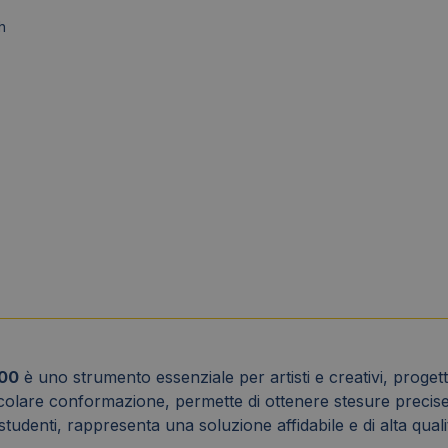
h
400
è uno strumento essenziale per artisti e creativi, progetta
icolare conformazione, permette di ottenere stesure precise e
 studenti, rappresenta una soluzione affidabile e di alta qual