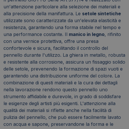
un'attenzione particolare alla selezione dei materiali e
alla precisione della manifattura. Le
setole sintetiche
utilizzate sono caratterizzate da un'elevata elasticità e
resistenza, garantendo una forma stabile nel tempo e
una performance costante. Il
manico in legno
, rifinito
con una vernice protettiva, offre una presa
confortevole e sicura, facilitando il controllo del
pennello durante l'utilizzo. La ghiera in metallo, robusta
e resistente alla corrosione, assicura un fissaggio solido
delle setole, prevenendo la formazione di spazi vuoti e
garantendo una distribuzione uniforme del colore. La
combinazione di questi materiali e la cura dei dettagli
nella lavorazione rendono questo pennello uno
strumento affidabile e durevole, in grado di soddisfare
le esigenze degli artisti più esigenti. L'attenzione alla
qualità dei materiali si riflette anche nella facilità di
pulizia del pennello, che può essere facilmente lavato
con acqua e sapone, preservandone la forma e le