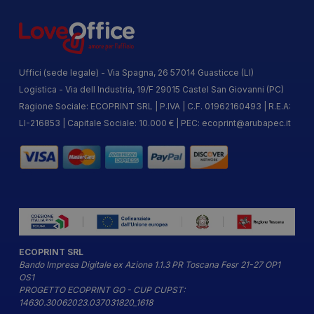
Uffici (sede legale) - Via Spagna, 26 57014 Guasticce (LI)
Logistica - Via dell Industria, 19/F 29015 Castel San Giovanni (PC)
Ragione Sociale: ECOPRINT SRL | P.IVA | C.F. 01962160493 | R.E.A:
LI-216853 | Capitale Sociale: 10.000 € | PEC:
ecoprint@arubapec.it
ECOPRINT SRL
Bando Impresa Digitale ex Azione 1.1.3 PR Toscana Fesr 21-27 OP1
OS1
PROGETTO ECOPRINT GO - CUP CUPST:
14630.30062023.037031820_1618