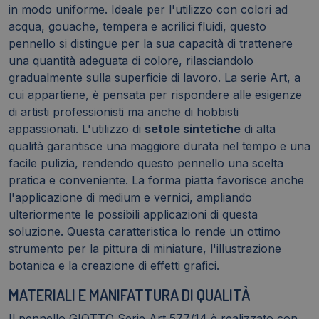
in modo uniforme. Ideale per l'utilizzo con colori ad
acqua, gouache, tempera e acrilici fluidi, questo
pennello si distingue per la sua capacità di trattenere
una quantità adeguata di colore, rilasciandolo
gradualmente sulla superficie di lavoro. La serie Art, a
cui appartiene, è pensata per rispondere alle esigenze
di artisti professionisti ma anche di hobbisti
appassionati. L'utilizzo di
setole sintetiche
di alta
qualità garantisce una maggiore durata nel tempo e una
facile pulizia, rendendo questo pennello una scelta
pratica e conveniente. La forma piatta favorisce anche
l'applicazione di medium e vernici, ampliando
ulteriormente le possibili applicazioni di questa
soluzione. Questa caratteristica lo rende un ottimo
strumento per la pittura di miniature, l'illustrazione
botanica e la creazione di effetti grafici.
MATERIALI E MANIFATTURA DI QUALITÀ
Il pennello GIOTTO Serie Art 577/14 è realizzato con