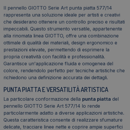
Il pennello GIOTTO Serie Art punta piatta 577/14
rappresenta una soluzione ideale per artisti e creativi
che desiderano ottenere un controllo preciso e risultati
impeccabili. Questo strumento versatile, appartenente
alla rinomata linea GIOTTO, offre una combinazione
ottimale di qualità dei materiali, design ergonomico e
prestazioni elevate, permettendo di esprimere la
propria creatività con facilità e professionalità.
Garantisce un'applicazione fluida e omogenea del
colore, rendendolo perfetto per tecniche artistiche che
richiedono una definizione accurata dei dettagli.
PUNTA PIATTA E VERSATILITÀ ARTISTICA
La particolare conformazione della
punta piatta
del
pennello GIOTTO Serie Art 577/14 lo rende
particolarmente adatto a diverse applicazioni artistiche.
Questa caratteristica consente di realizzare sfumature
delicate, tracciare linee nette e coprire ampie superfici