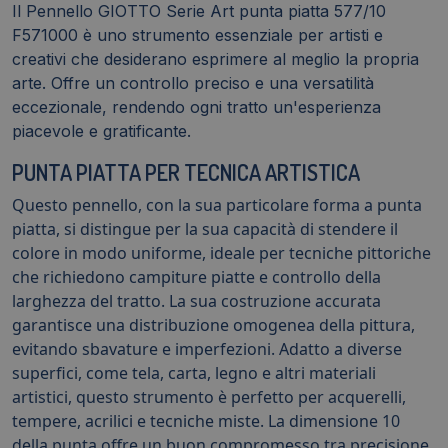
Il Pennello GIOTTO Serie Art punta piatta 577/10
F571000 è uno strumento essenziale per artisti e
creativi che desiderano esprimere al meglio la propria
arte. Offre un controllo preciso e una versatilità
eccezionale, rendendo ogni tratto un'esperienza
piacevole e gratificante.
PUNTA PIATTA PER TECNICA ARTISTICA
Questo pennello, con la sua particolare forma a punta
piatta, si distingue per la sua capacità di stendere il
colore in modo uniforme, ideale per tecniche pittoriche
che richiedono campiture piatte e controllo della
larghezza del tratto. La sua costruzione accurata
garantisce una distribuzione omogenea della pittura,
evitando sbavature e imperfezioni. Adatto a diverse
superfici, come tela, carta, legno e altri materiali
artistici, questo strumento è perfetto per acquerelli,
tempere, acrilici e tecniche miste. La dimensione 10
della punta offre un buon compromesso tra precisione