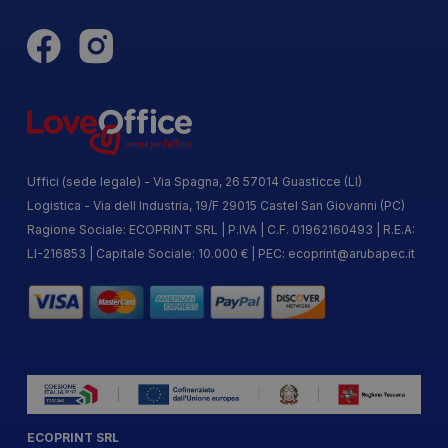
Uffici (sede legale) - Via Spagna, 26 57014 Guasticce (LI)
Logistica - Via dell Industria, 19/F 29015 Castel San Giovanni (PC)
Ragione Sociale: ECOPRINT SRL | P.IVA | C.F. 01962160493 | R.E.A:
LI-216853 | Capitale Sociale: 10.000 € | PEC:
ecoprint@arubapec.it
ECOPRINT SRL