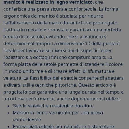
manico è realizzato in legno verniciato
, che
conferisce una presa sicura e confortevole. La forma
ergonomica del manico è studiata per ridurre
l'affaticamento della mano durante l'uso prolungato.
L'attura in metallo è robusta e garantisce una perfetta
tenuta delle setole, evitando che si allentino o si
deformino col tempo. La dimensione 10 della punta è
ideale per lavorare su diversi tipi di superfici e per
realizzare sia dettagli fini che campiture ampie. La
forma piatta delle setole permette di stendere il colore
in modo uniforme e di creare effetti di sfumatura e
velatura. La flessibilità delle setole consente di adattarsi
a diversi stili e tecniche pittoriche. Questo articolo è
progettato per garantire una lunga durata nel tempo e
un'ottima performance, anche dopo numerosi utilizzi.
Setole sintetiche resistenti e durature
Manico in legno verniciato per una presa
confortevole
Forma piatta ideale per campiture e sfumature