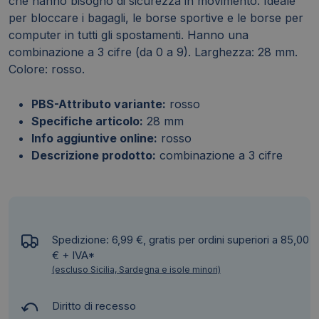
che hanno bisogno di sicurezza in movimento. Ideale
per bloccare i bagagli, le borse sportive e le borse per
computer in tutti gli spostamenti. Hanno una
combinazione a 3 cifre (da 0 a 9). Larghezza: 28 mm.
Colore: rosso.
PBS-Attributo variante:
rosso
Specifiche articolo:
28 mm
Info aggiuntive online:
rosso
Descrizione prodotto:
combinazione a 3 cifre
Spedizione: 6,99 €, gratis per ordini superiori a 85,00
€ + IVA*
(escluso Sicilia, Sardegna e isole minori)
Diritto di recesso