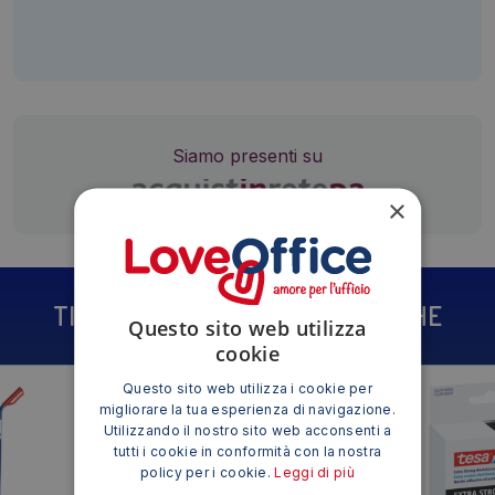
Siamo presenti su
×
TI POTREBBE INTERESSARE ANCHE
Questo sito web utilizza
cookie
Questo sito web utilizza i cookie per
migliorare la tua esperienza di navigazione.
Utilizzando il nostro sito web acconsenti a
tutti i cookie in conformità con la nostra
policy per i cookie.
Leggi di più