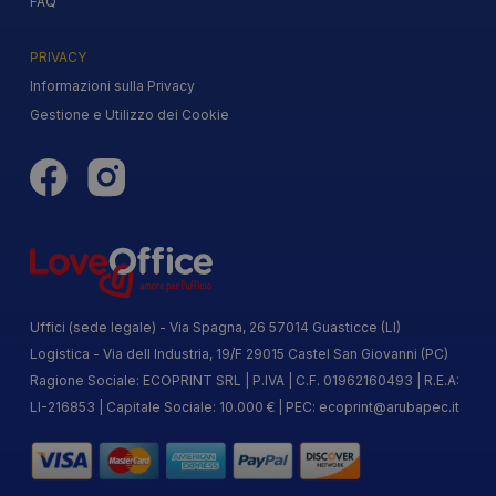
FAQ
PRIVACY
Informazioni sulla Privacy
Gestione e Utilizzo dei Cookie
Uffici (sede legale) - Via Spagna, 26 57014 Guasticce (LI)
Logistica - Via dell Industria, 19/F 29015 Castel San Giovanni (PC)
Ragione Sociale: ECOPRINT SRL | P.IVA | C.F. 01962160493 | R.E.A:
LI-216853 | Capitale Sociale: 10.000 € | PEC:
ecoprint@arubapec.it