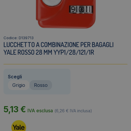
Codice: D139713
LUCCHETTO A COMBINAZIONE PER BAGAGLI
YALE ROSSO 28 MM YYP1/28/121/1R
Scegli
Grigio
Rosso
5,13
€
IVA esclusa
(
6,26
€
IVA inclusa)