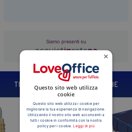
Siamo presenti su
×
TI POTREBBE INTERESSARE ANCHE
Questo sito web utilizza
cookie
Questo sito web utilizza i cookie per
migliorare la tua esperienza di navigazione.
Utilizzando il nostro sito web acconsenti a
tutti i cookie in conformità con la nostra
policy per i cookie.
Leggi di più