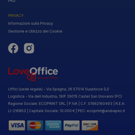
FAQ
PRIVACY
Informazioni sulla Privacy
Gestione e Utilizzo dei Cookie
Uffici (sede legale) - Via Spagna, 26 57014 Guasticce (LI)
Logistica - Via dell Industria, 19/F 29015 Castel San Giovanni (PC)
Ragione Sociale: ECOPRINT SRL | P.IVA | C.F. 01962160493 | R.E.A:
LI-216853 | Capitale Sociale: 10.000 € | PEC:
ecoprint@arubapec.it