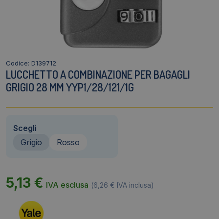
Codice: D139712
LUCCHETTO A COMBINAZIONE PER BAGAGLI
GRIGIO 28 MM YYP1/28/121/1G
Scegli
Grigio
Rosso
5,13
€
IVA esclusa
(
6,26
€
IVA inclusa)