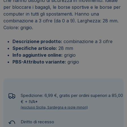
che hanno bisogno di sicurezza in movimento. Ideale
per bloccare i bagagli, le borse sportive e le borse per
computer in tutti gli spostamenti. Hanno una
combinazione a 3 cifre (da 0 a 9). Larghezza: 28 mm.
Colore: grigio.
Descrizione prodotto:
combinazione a 3 cifre
Specifiche articolo:
28 mm
Info aggiuntive online:
grigio
PBS-Attributo variante:
grigio
Spedizione: 6,99 €, gratis per ordini superiori a 85,00
€ + IVA*
(escluso Sicilia, Sardegna e isole minori)
Diritto di recesso