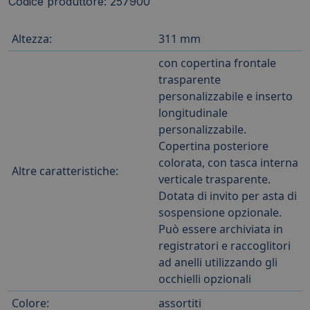
Codice produttore: 257900
Altezza:
311 mm
con copertina frontale
trasparente
personalizzabile e inserto
longitudinale
personalizzabile.
Copertina posteriore
colorata, con tasca interna
Altre caratteristiche:
verticale trasparente.
Dotata di invito per asta di
sospensione opzionale.
Può essere archiviata in
registratori e raccoglitori
ad anelli utilizzando gli
occhielli opzionali
Colore:
assortiti