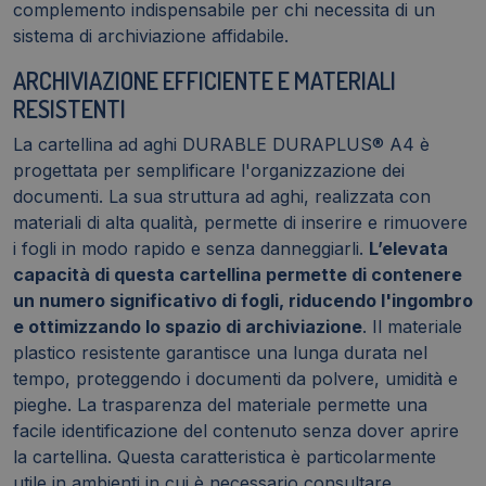
complemento indispensabile per chi necessita di un
sistema di archiviazione affidabile.
ARCHIVIAZIONE EFFICIENTE E MATERIALI
RESISTENTI
La cartellina ad aghi DURABLE DURAPLUS® A4 è
progettata per semplificare l'organizzazione dei
documenti. La sua struttura ad aghi, realizzata con
materiali di alta qualità, permette di inserire e rimuovere
i fogli in modo rapido e senza danneggiarli.
L’elevata
capacità di questa cartellina permette di contenere
un numero significativo di fogli, riducendo l'ingombro
e ottimizzando lo spazio di archiviazione
. Il materiale
plastico resistente garantisce una lunga durata nel
tempo, proteggendo i documenti da polvere, umidità e
pieghe. La trasparenza del materiale permette una
facile identificazione del contenuto senza dover aprire
la cartellina. Questa caratteristica è particolarmente
utile in ambienti in cui è necessario consultare