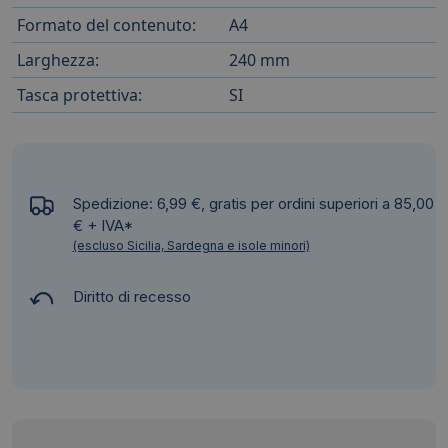
Formato del contenuto:
A4
Larghezza:
240 mm
Tasca protettiva:
SI
Spedizione: 6,99 €, gratis per ordini superiori a 85,00
€ + IVA*
(escluso Sicilia, Sardegna e isole minori)
Diritto di recesso