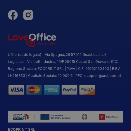
Uffici (sede legale) - Via Spagna, 26 57014 Guasticce (LI)
Logistica - Via dell Industria, 19/F 29015 Castel San Giovanni (PC)
Ragione Sociale: ECOPRINT SRL | P.IVA | C.F. 01962160493 | R.E.A:
LI-216853 | Capitale Sociale: 10.000 € | PEC:
ecoprint@arubapec.it
ECOPRINT SRL