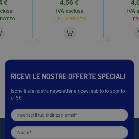
4
€
4,56
€
4,
clusa
IVA esclusa
IVA 
ODOTTO
IL PIÙ VENDUTO
P
RICEVI LE NOSTRE OFFERTE SPECIALI
Iscriviti alla nostra newsletter e ricevi subito lo sconto
di 5€