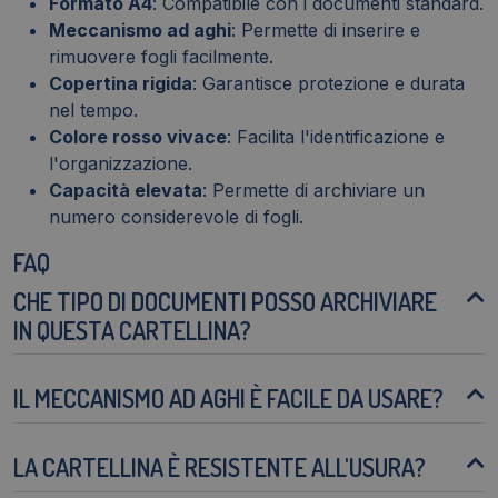
Formato A4
: Compatibile con i documenti standard.
Meccanismo ad aghi
: Permette di inserire e
rimuovere fogli facilmente.
Copertina rigida
: Garantisce protezione e durata
nel tempo.
Colore rosso vivace
: Facilita l'identificazione e
l'organizzazione.
Capacità elevata
: Permette di archiviare un
numero considerevole di fogli.
FAQ
CHE TIPO DI DOCUMENTI POSSO ARCHIVIARE
IN QUESTA CARTELLINA?
IL MECCANISMO AD AGHI È FACILE DA USARE?
LA CARTELLINA È RESISTENTE ALL'USURA?