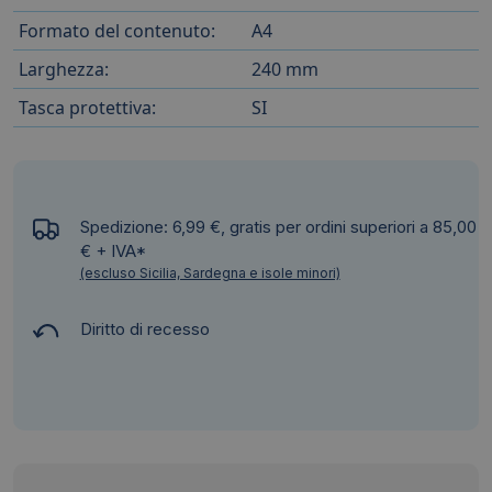
Formato del contenuto:
A4
Larghezza:
240 mm
Tasca protettiva:
SI
Spedizione: 6,99 €, gratis per ordini superiori a 85,00
€ + IVA*
(escluso Sicilia, Sardegna e isole minori)
Diritto di recesso