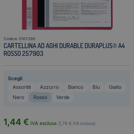
Codice: D107295
CARTELLINA AD AGHI DURABLE DURAPLUS® A4
ROSSO 257903
Scegli
Assortiti
Azzurro
Bianco
Blu
Giallo
Nero
Rosso
Verde
1,44
€
IVA esclusa
(
1,76
€
IVA inclusa)