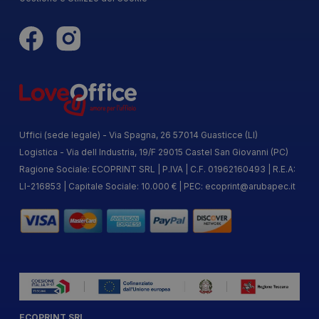
Uffici (sede legale) - Via Spagna, 26 57014 Guasticce (LI)
Logistica - Via dell Industria, 19/F 29015 Castel San Giovanni (PC)
Ragione Sociale: ECOPRINT SRL | P.IVA | C.F. 01962160493 | R.E.A:
LI-216853 | Capitale Sociale: 10.000 € | PEC:
ecoprint@arubapec.it
ECOPRINT SRL