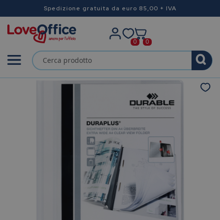
Spedizione gratuita da euro 85,00 + IVA
0
0