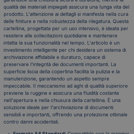
qualità dei materiali impiegati assicura una lunga vita del
prodotto. L'attenzione ai dettagli si manifesta nella cura
delle finiture e nella robustezza della rilegatura. Questa
cartellina, progettata per un uso intensivo, è ideata per
resistere alle sollecitazioni quotidiane e mantenere
intatta la sua funzionalità nel tempo. L'articolo è un
investimento intelligente per chi desidera un sistema di
archiviazione affidabile e duraturo, capace di
preservare l'integrità dei documenti importanti. La
superficie liscia della copertina facilita la pulizia e la
manutenzione, garantendo un aspetto sempre
impeccabile. Il meccanismo ad aghi di qualità superiore
previene la ruggine e assicura una fluidità costante
nell'apertura e nella chiusura della cartellina. È una
soluzione ideale per l'archiviazione di documenti
sensibili e importanti, offrendo una protezione ottimale
contro danni accidentali.
Formato A4 Standard:
Compatibile con la maggior