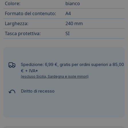
Colore:
bianco
Formato del contenuto:
A4
Larghezza:
240 mm
Tasca protettiva:
SI
Spedizione: 6,99 €, gratis per ordini superiori a 85,00
€ + IVA*
(escluso Sicilia, Sardegna e isole minori)
Diritto di recesso