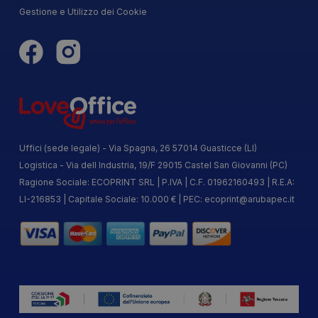
Gestione e Utilizzo dei Cookie
Uffici (sede legale) - Via Spagna, 26 57014 Guasticce (LI)
Logistica - Via dell Industria, 19/F 29015 Castel San Giovanni (PC)
Ragione Sociale: ECOPRINT SRL | P.IVA | C.F. 01962160493 | R.E.A:
LI-216853 | Capitale Sociale: 10.000 € | PEC:
ecoprint@arubapec.it