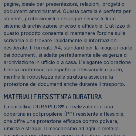
pagine, ideale per presentazioni, relazioni, progetti o
documenti amministrativi. Questa cartella è perfetta per
studenti, professionisti e chiunque necessiti di un
sistema di archiviazione preciso e affidabile. L'utilizzo di
questo prodotto consente di mantenere l’ordine sulla
scrivania e di trovare rapidamente le informazioni
desiderate. Il formato A4, standard per la maggior parte
dei documenti, si adatta perfettamente alle esigenze di
archiviazione in ufficio o a casa. L'elegante colorazione
bianca conferisce un aspetto professionale e pulito,
mentre la robustezza della struttura assicura la
protezione dei documenti anche durante il trasporto.
MATERIALI E RESISTENZA DURATURA
La cartellina DURAPLUS® è realizzata con una
copertina in polipropilene (PP) resistente e flessibile,
che offre una protezione efficace contro polvere,
umidità e strappi. Il meccanismo ad aghi in metallo
garantisce una chiusura sicura e duratura, mentre la