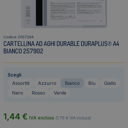
Codice: D107294
CARTELLINA AD AGHI DURABLE DURAPLUS® A4
BIANCO 257902
Scegli
Assortiti
Azzurro
Bianco
Blu
Giallo
Nero
Rosso
Verde
1,44
€
IVA esclusa
(
1,76
€
IVA inclusa)