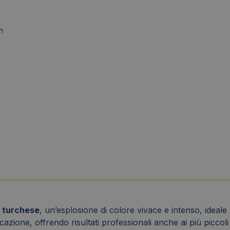
h
 turchese
, un’esplosione di colore vivace e intenso, ideale 
zione, offrendo risultati professionali anche ai più piccoli a