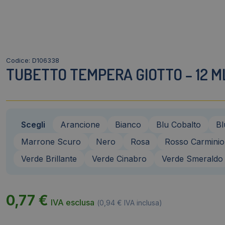
Codice: D106338
TUBETTO TEMPERA GIOTTO – 12 ML
Scegli
Arancione
Bianco
Blu Cobalto
Bl
Marrone Scuro
Nero
Rosa
Rosso Carminio
Verde Brillante
Verde Cinabro
Verde Smeraldo
0,77
€
IVA esclusa
(
0,94
€
IVA inclusa)