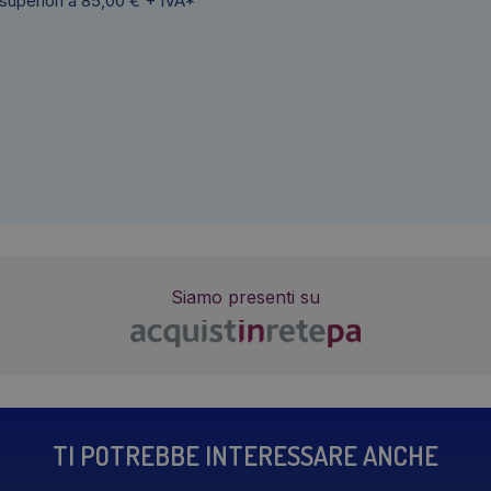
 superiori a 85,00 € + IVA*
Siamo presenti su
TI POTREBBE INTERESSARE ANCHE