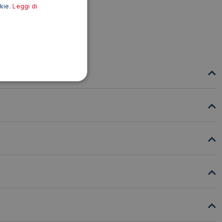
okie.
Leggi di