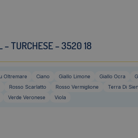
 – TURCHESE – 3520 18
u Oltremare
Ciano
Giallo Limone
Giallo Ocra
G
Rosso Scarlatto
Rosso Vermiglione
Terra Di Sie
Verde Veronese
Viola