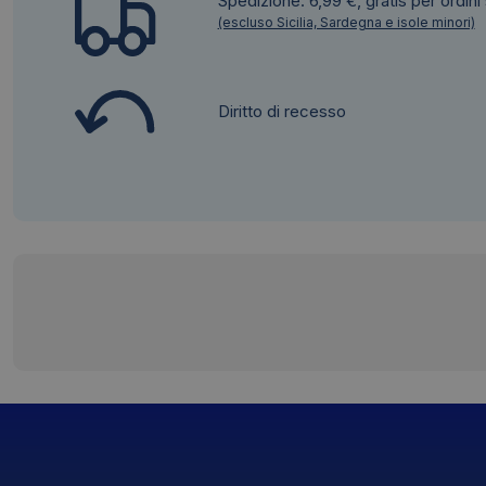
Spedizione: 6,99 €, gratis per ordini
(escluso Sicilia, Sardegna e isole minori)
Diritto di recesso