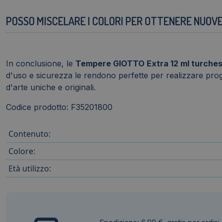
POSSO MISCELARE I COLORI PER OTTENERE NUOV
In conclusione, le
Tempere GIOTTO Extra 12 ml turche
d'uso e sicurezza le rendono perfette per realizzare proget
d'arte uniche e originali.
Codice prodotto: F35201800
Contenuto:
Colore:
Età utilizzo: