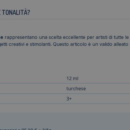
E TONALITÀ?
se
rappresentano una scelta eccellente per artisti di tutte le et
ti creativi e stimolanti. Questo articolo è un valido alleato
12 ml
turchese
3+