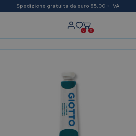
Spedizione gratuita da euro 85,00 + IVA
0
0