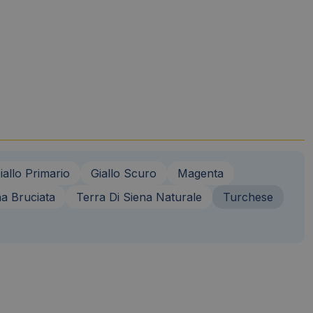
iallo Primario
Giallo Scuro
Magenta
na Bruciata
Terra Di Siena Naturale
Turchese