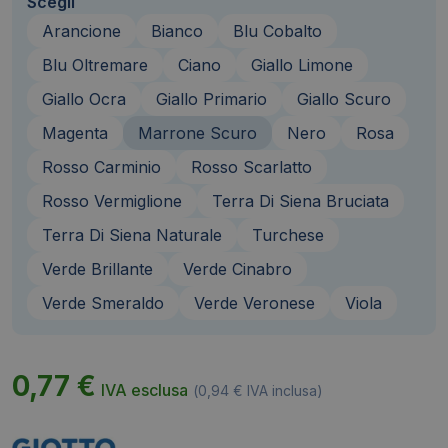
Scegli
Arancione
Bianco
Blu Cobalto
Blu Oltremare
Ciano
Giallo Limone
Giallo Ocra
Giallo Primario
Giallo Scuro
Magenta
Marrone Scuro
Nero
Rosa
Rosso Carminio
Rosso Scarlatto
Rosso Vermiglione
Terra Di Siena Bruciata
Terra Di Siena Naturale
Turchese
Verde Brillante
Verde Cinabro
Verde Smeraldo
Verde Veronese
Viola
0,77
€
IVA esclusa
(
0,94
€
IVA inclusa)