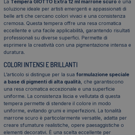
La
Tempera GIOTTO Extra 12 ml marrone scuro
è una
soluzione ideale per artisti emergenti e appassionati di
belle arti che cercano colori vivaci e una consistenza
cremosa. Questa tempera offre una resa cromatica
eccellente e una facile applicabilità, garantendo risultati
professionali su diverse superfici. Permette di
esprimere la creatività con una pigmentazione intensa e
duratura.
COLORI INTENSI E BRILLANTI
L’articolo si distingue per la sua
formulazione speciale
a base di pigmenti di alta qualità
, che garantiscono
una resa cromatica eccezionale e una superficie
uniforme. La consistenza liscia e vellutata di questa
tempera permette di stendere il colore in modo
uniforme, evitando grumi e imperfezioni. La tonalità
marrone scuro è particolarmente versatile, adatta per
creare sfumature realistiche, opere paesaggistiche o
elementi decorativi. È una scelta eccellente per