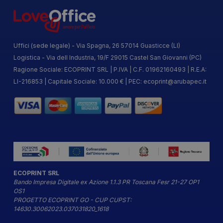
Uffici (sede legale) - Via Spagna, 26 57014 Guasticce (LI)
Logistica - Via dell Industria, 19/F 29015 Castel San Giovanni (PC)
Ragione Sociale: ECOPRINT SRL | P.IVA | C.F. 01962160493 | R.E.A:
LI-216853 | Capitale Sociale: 10.000 € | PEC:
ecoprint@arubapec.it
ECOPRINT SRL
Bando Impresa Digitale ex Azione 1.1.3 PR Toscana Fesr 21-27 OP1
OS1
PROGETTO ECOPRINT GO - CUP CUPST:
14630.30062023.037031820_1618