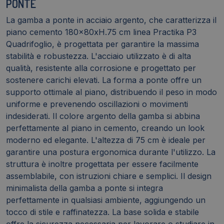
PONTE
La gamba a ponte in acciaio argento, che caratterizza il
piano cemento 180x80xH.75 cm linea Practika P3
Quadrifoglio, è progettata per garantire la massima
stabilità e robustezza. L'acciaio utilizzato è di alta
qualità, resistente alla corrosione e progettato per
sostenere carichi elevati. La forma a ponte offre un
supporto ottimale al piano, distribuendo il peso in modo
uniforme e prevenendo oscillazioni o movimenti
indesiderati. Il colore argento della gamba si abbina
perfettamente al piano in cemento, creando un look
moderno ed elegante. L'altezza di 75 cm è ideale per
garantire una postura ergonomica durante l'utilizzo. La
struttura è inoltre progettata per essere facilmente
assemblabile, con istruzioni chiare e semplici. Il design
minimalista della gamba a ponte si integra
perfettamente in qualsiasi ambiente, aggiungendo un
tocco di stile e raffinatezza. La base solida e stabile
offre la sicurezza necessaria per lavorare o studiare in