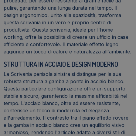
progettato per essere resistente ai graffi e facile da
pulire, garantendo una lunga durata nel tempo. Il
design ergonomico, unito alla spaziosità, trasforma
questa scrivania in un vero e proprio centro di
produttività. Questa scrivania, ideale per l'home
working, offre la possibilità di creare un ufficio in casa
efficiente e confortevole. Il materiale effetto legno
aggiunge un tocco di calore e naturalezza all'ambiente.
STRUTTURA IN ACCIAIO E DESIGN MODERNO
La Scrivania penisola sinistra si distingue per la sua
robusta struttura a gamba a ponte in acciaio bianco.
Questa particolare configurazione offre un supporto
stabile e sicuro, garantendo la massima affidabilità nel
tempo. L'acciaio bianco, oltre ad essere resistente,
conferisce un tocco di modernità ed eleganza
all'arredamento. Il contrasto tra il piano effetto rovere
e la gamba in acciaio bianco crea un equilibrio visivo
armonioso, rendendo l'articolo adatto a diversi stili di