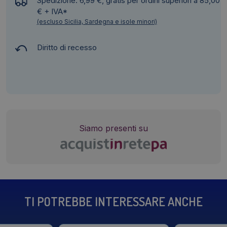
Spedizione: 6,99 €, gratis per ordini superiori a 85,00
€ + IVA*
(escluso Sicilia, Sardegna e isole minori)
Diritto di recesso
Siamo presenti su
TI POTREBBE INTERESSARE ANCHE