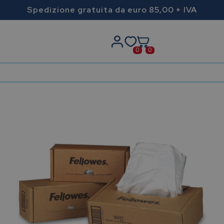
Spedizione gratuita da euro 85,00 + IVA
0
0