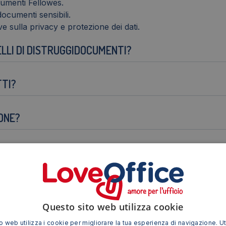
cumenti Fellowes.
ocumenti sensibili.
e sulla privacy e protezione dei dati.
ELLI DI DISTRUGGIDOCUMENTI?
TTI?
ONE?
ETTI USATI?
HE ALTRI MATERIALI OLTRE ALLA CARTA?
Questo sito web utilizza cookie
TI PER DISTRUGGIDOCUMENTI?
 web utilizza i cookie per migliorare la tua esperienza di navigazione. Ut