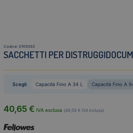
Codice: D105092
SACCHETTI PER DISTRUGGIDOCUME
Scegli
Capacità Fino A 34 L
Capacità Fino A 9
40,65
€
IVA esclusa
(
49,59
€
IVA inclusa)