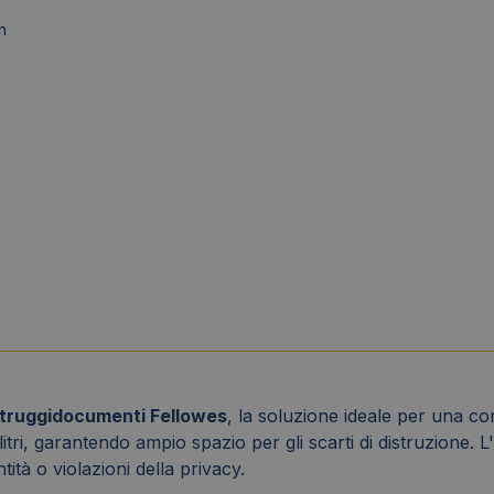
h
struggidocumenti Fellowes
, la soluzione ideale per una cor
itri, garantendo ampio spazio per gli scarti di distruzione. 
tità o violazioni della privacy.