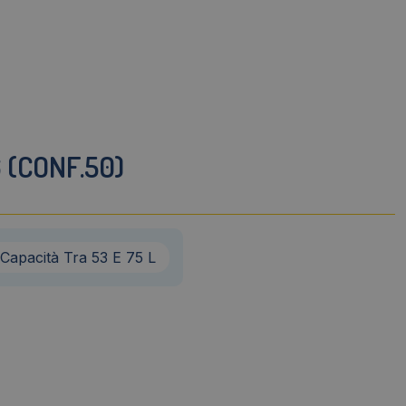
 (CONF.50)
Capacità Tra 53 E 75 L