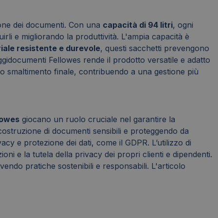
zione dei documenti. Con una
capacità di 94 litri
, ogni
rli e migliorando la produttività. L'ampia capacità è
iale resistente e durevole
, questi sacchetti prevengono
uggidocumenti Fellowes rende il prodotto versatile e adatto
ca lo smaltimento finale, contribuendo a una gestione più
lowes
giocano un ruolo cruciale nel garantire la
ricostruzione di documenti sensibili e proteggendo da
ivacy e protezione dei dati, come il GDPR. L’utilizzo di
i e la tutela della privacy dei propri clienti e dipendenti.
vendo pratiche sostenibili e responsabili. L'articolo