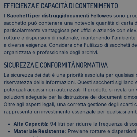
EFFICIENZA E CAPACITÀ DI CONTENIMENTO
I
Sacchetti per distruggidocumenti Fellowes
sono proge
sacchetto può contenere una notevole quantità di carta dis
particolarmente vantaggiosa per uffici e aziende con elev
rotture e dispersioni di materiale, mantenendo l'ambiente p
a diverse esigenze. Considera che l'utilizzo di sacchetti de
organizzata e professionale degli archivi.
SICUREZZA E CONFORMITÀ NORMATIVA
La sicurezza dei dati è una priorità assoluta per qualsiasi
riservatezza delle informazioni. Questi sacchetti sigillan
potenziali accessi non autorizzati. Il prodotto si rivela un 
soluzioni adeguate per la distruzione dei documenti dimostr
Oltre agli aspetti legali, una corretta gestione degli scart
rappresenta un investimento essenziale per qualsiasi ambie
Alta Capacità:
94 litri per ridurre la frequenza di sos
Materiale Resistente:
Previene rotture e dispersioni 