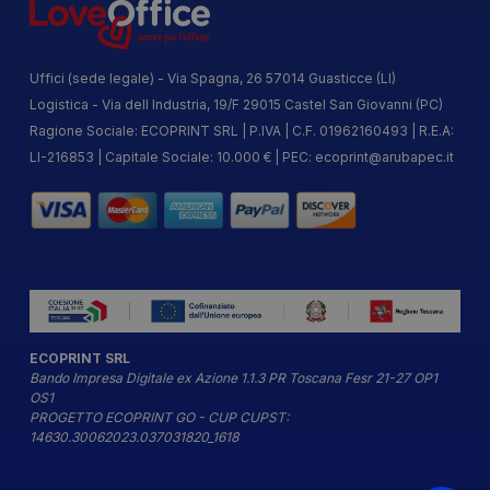
Uffici (sede legale) - Via Spagna, 26 57014 Guasticce (LI)
Logistica - Via dell Industria, 19/F 29015 Castel San Giovanni (PC)
Ragione Sociale: ECOPRINT SRL | P.IVA | C.F. 01962160493 | R.E.A:
LI-216853 | Capitale Sociale: 10.000 € | PEC:
ecoprint@arubapec.it
ECOPRINT SRL
Bando Impresa Digitale ex Azione 1.1.3 PR Toscana Fesr 21-27 OP1
OS1
PROGETTO ECOPRINT GO - CUP CUPST:
14630.30062023.037031820_1618