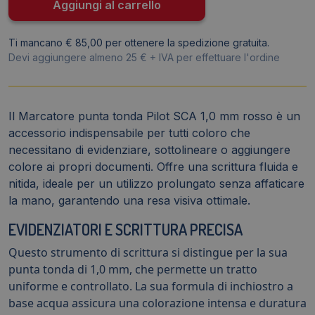
-
Aggiungi al carrello
1
mm
Ti mancano € 85,00 per ottenere la spedizione gratuita.
-
Devi aggiungere almeno 25 € + IVA per effettuare l'ordine
002413
quantità
Il Marcatore punta tonda Pilot SCA 1,0 mm rosso è un
accessorio indispensabile per tutti coloro che
necessitano di evidenziare, sottolineare o aggiungere
colore ai propri documenti. Offre una scrittura fluida e
nitida, ideale per un utilizzo prolungato senza affaticare
la mano, garantendo una resa visiva ottimale.
EVIDENZIATORI E SCRITTURA PRECISA
Questo strumento di scrittura si distingue per la sua
punta tonda di 1,0 mm, che permette un tratto
uniforme e controllato. La sua formula di inchiostro a
base acqua assicura una colorazione intensa e duratura