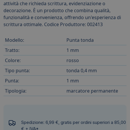
attività che richieda scrittura, evidenziazione o
decorazione. È un prodotto che combina qualità,
funzionalità e convenienza, offrendo un'esperienza di
scrittura ottimale. Codice Produttore: 002413
Modello:
Punta tonda
Tratto:
1 mm
Colore:
rosso
Tipo punta:
tonda 0,4 mm
Punta:
1 mm
Tipologia:
marcatore permanente
Spedizione: 6,99 €, gratis per ordini superiori a 85,00
€ + IVA*