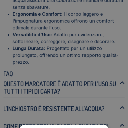
acqua assicura una colorazione intensa e duratura
senza sbavature.
Ergonomia e Comfort:
Il corpo leggero e
l'impugnatura ergonomica offrono un comfort
ottimale durante l'uso.
Versatilità d'Uso:
Adatto per evidenziare,
sottolineare, correggere, disegnare e decorare.
Lunga Durata:
Progettato per un utilizzo
prolungato, offrendo un ottimo rapporto qualità-
prezzo.
FAQ
QUESTO MARCATORE È ADATTO PER L'USO SU
TUTTI I TIPI DI CARTA?
L'INCHIOSTRO È RESISTENTE ALL'ACQUA?
COME POSSO PROLUNGARE LA DURATA DEL