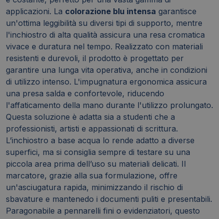
applicazioni. La
colorazione blu intensa
garantisce
un'ottima leggibilità su diversi tipi di supporto, mentre
l'inchiostro di alta qualità assicura una resa cromatica
vivace e duratura nel tempo. Realizzato con materiali
resistenti e durevoli, il prodotto è progettato per
garantire una lunga vita operativa, anche in condizioni
di utilizzo intenso. L'impugnatura ergonomica assicura
una presa salda e confortevole, riducendo
l'affaticamento della mano durante l'utilizzo prolungato.
Questa soluzione è adatta sia a studenti che a
professionisti, artisti e appassionati di scrittura.
L’inchiostro a base acqua lo rende adatto a diverse
superfici, ma si consiglia sempre di testare su una
piccola area prima dell’uso su materiali delicati. Il
marcatore, grazie alla sua formulazione, offre
un'asciugatura rapida, minimizzando il rischio di
sbavature e mantenedo i documenti puliti e presentabili.
Paragonabile a pennarelli fini o evidenziatori, questo