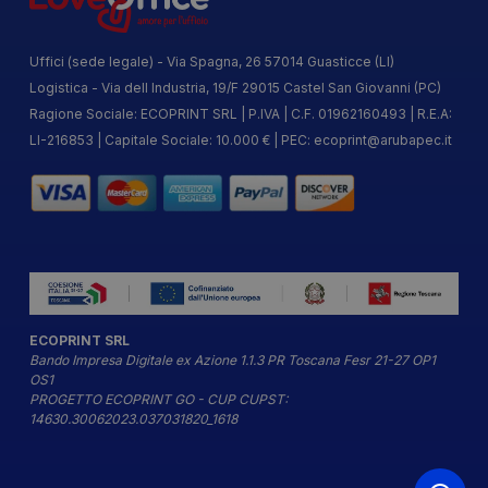
Uffici (sede legale) - Via Spagna, 26 57014 Guasticce (LI)
Logistica - Via dell Industria, 19/F 29015 Castel San Giovanni (PC)
Ragione Sociale: ECOPRINT SRL | P.IVA | C.F. 01962160493 | R.E.A:
LI-216853 | Capitale Sociale: 10.000 € | PEC:
ecoprint@arubapec.it
ECOPRINT SRL
Bando Impresa Digitale ex Azione 1.1.3 PR Toscana Fesr 21-27 OP1
OS1
PROGETTO ECOPRINT GO - CUP CUPST:
14630.30062023.037031820_1618