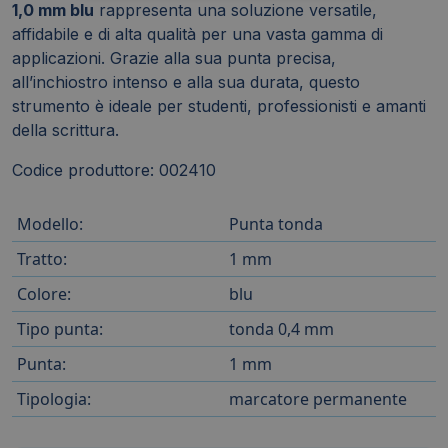
1,0 mm blu
rappresenta una soluzione versatile,
affidabile e di alta qualità per una vasta gamma di
applicazioni. Grazie alla sua punta precisa,
all’inchiostro intenso e alla sua durata, questo
strumento è ideale per studenti, professionisti e amanti
della scrittura.
Codice produttore: 002410
Modello:
Punta tonda
Tratto:
1 mm
Colore:
blu
Tipo punta:
tonda 0,4 mm
Punta:
1 mm
Tipologia:
marcatore permanente