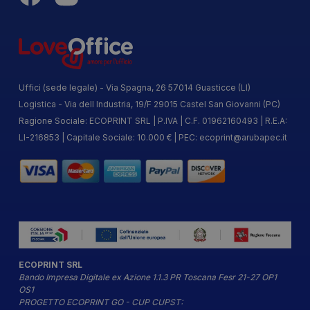
Uffici (sede legale) - Via Spagna, 26 57014 Guasticce (LI)
Logistica - Via dell Industria, 19/F 29015 Castel San Giovanni (PC)
Ragione Sociale: ECOPRINT SRL | P.IVA | C.F. 01962160493 | R.E.A:
LI-216853 | Capitale Sociale: 10.000 € | PEC:
ecoprint@arubapec.it
ECOPRINT SRL
Bando Impresa Digitale ex Azione 1.1.3 PR Toscana Fesr 21-27 OP1
OS1
PROGETTO ECOPRINT GO - CUP CUPST: