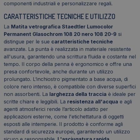
componenti industriali e personalizzare regali.
CARATTERISTICHE TECNICHE E UTILIZZO
La
Matita vetrografica Staedtler Lumocolor
Permanent Glasochrom 108 20 nero 108 20-9
si
distingue per le sue
caratteristiche tecniche
avanzate. La punta è realizzata in materiale resistente
all'usura, garantendo una scrittura fluida e costante nel
tempo. Il corpo della penna è ergonomico e offre una
presa confortevole, anche durante un utilizzo
prolungato. L’inchiostro pigmentato a base acqua, di
colore nero intenso, è compatibile con diverse superfici
non assorbenti. La
larghezza della traccia
è ideale per
scritte chiare e leggibili. La
resistenza all'acqua
e agli
agenti atmosferici rende l’articolo adatto per
applicazioni esterne, come l'etichettatura di oggetti
esposti alle intemperie. Il prodotto è conforme agli
standard di sicurezza europei, garantendo un utilizzo
sicuro e responsabile.
L'asciugatura rapida