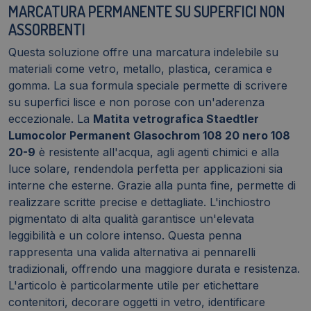
MARCATURA PERMANENTE SU SUPERFICI NON
ASSORBENTI
Questa soluzione offre una marcatura indelebile su
materiali come vetro, metallo, plastica, ceramica e
gomma. La sua formula speciale permette di scrivere
su superfici lisce e non porose con un'aderenza
eccezionale. La
Matita vetrografica Staedtler
Lumocolor Permanent Glasochrom 108 20 nero 108
20-9
è resistente all'acqua, agli agenti chimici e alla
luce solare, rendendola perfetta per applicazioni sia
interne che esterne. Grazie alla punta fine, permette di
realizzare scritte precise e dettagliate. L'inchiostro
pigmentato di alta qualità garantisce un'elevata
leggibilità e un colore intenso. Questa penna
rappresenta una valida alternativa ai pennarelli
tradizionali, offrendo una maggiore durata e resistenza.
L'articolo è particolarmente utile per etichettare
contenitori, decorare oggetti in vetro, identificare