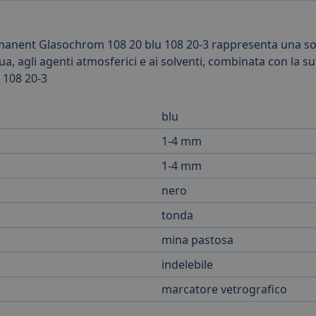
ermanent Glasochrom 108 20 blu 108 20-3 rappresenta una so
, agli agenti atmosferici e ai solventi, combinata con la sua
: 108 20-3
blu
1-4 mm
1-4 mm
nero
tonda
mina pastosa
indelebile
marcatore vetrografico