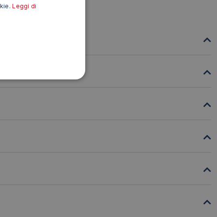
okie.
Leggi di