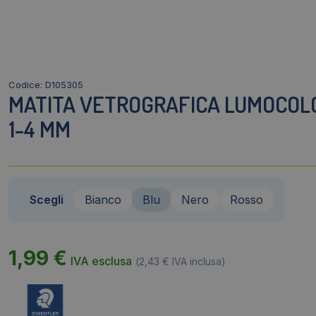
Codice: D105305
MATITA VETROGRAFICA LUMOCOL
1-4 MM
Scegli
Bianco
Blu
Nero
Rosso
1,99
€
IVA esclusa
(
2,43
€
IVA inclusa)