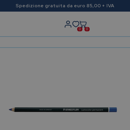
Spedizione gratuita da euro 85,00 + IVA
0
0