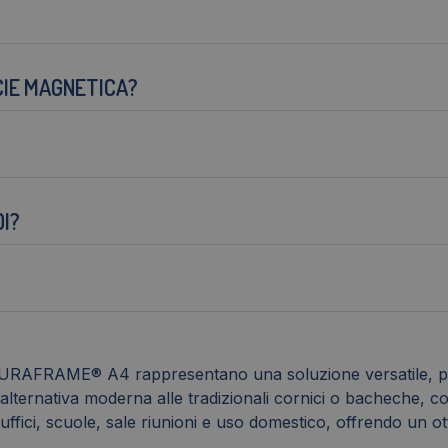
CIE MAGNETICA?
DI?
DURAFRAME® A4 rappresentano una soluzione versatile, prat
 un'alternativa moderna alle tradizionali cornici o bacheche
 uffici, scuole, sale riunioni e uso domestico, offrendo un 