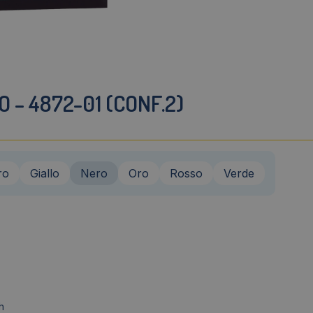
 – 4872-01 (CONF.2)
ro
Giallo
Nero
Oro
Rosso
Verde
h