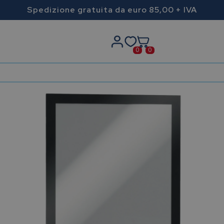
Spedizione gratuita da euro 85,00 + IVA
0
0