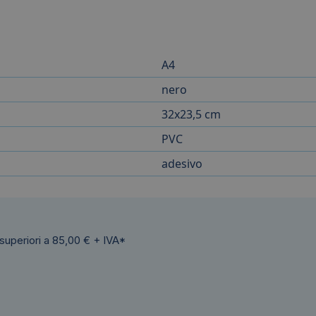
A4
nero
32x23,5 cm
PVC
adesivo
 superiori a 85,00 € + IVA*