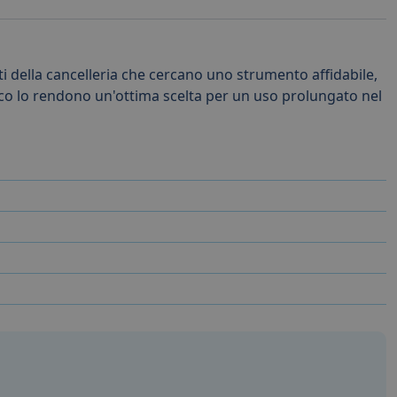
ti della cancelleria che cercano uno strumento affidabile,
omico lo rendono un'ottima scelta per un uso prolungato nel