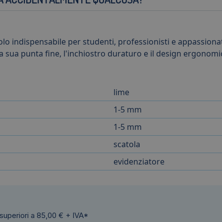
olo indispensabile per studenti, professionisti e appassiona
. La sua punta fine, l'inchiostro duraturo e il design ergon
lime
1-5 mm
1-5 mm
scatola
evidenziatore
 superiori a 85,00 € + IVA*