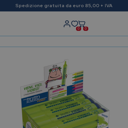
Spedizione gratuita da euro 85,00 + IVA
0
0