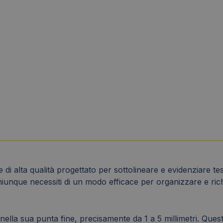
 alta qualità progettato per sottolineare e evidenziare tes
chiunque necessiti di un modo efficace per organizzare e rich
de nella sua punta fine, precisamente da 1 a 5 millimetri. Q