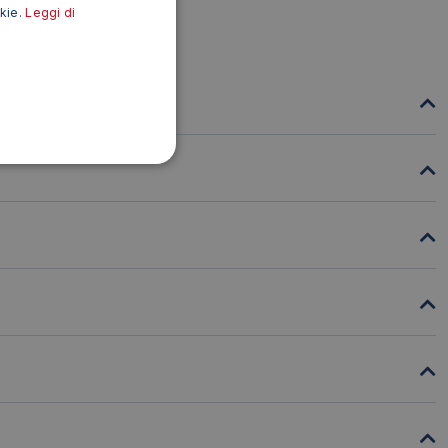
okie.
Leggi di