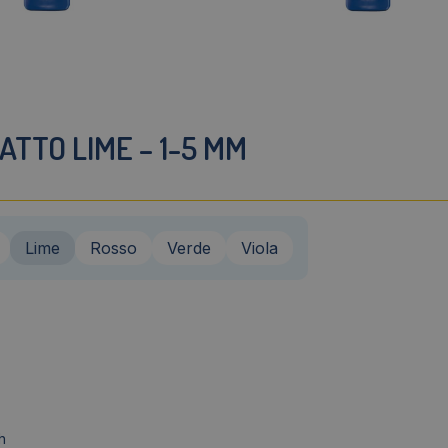
TTO LIME – 1-5 MM
Lime
Rosso
Verde
Viola
h