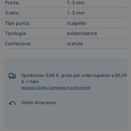
Punta:
1- 5 mm
Tratto:
1- 5 mm
Tipo punta:
scalpello
Tipologia:
evidenziatore
Confezione:
scatola
Spedizione: 6,99 €, gratis per ordini superiori a 85,00
€ + IVA*
(escluso Sicilia, Sardegna e isole minori)
Diritto di recesso