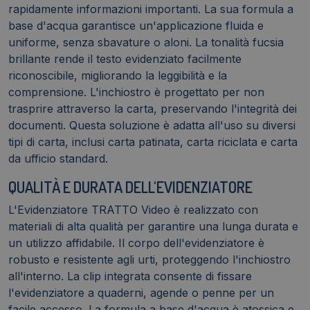
rapidamente informazioni importanti. La sua formula a
base d'acqua garantisce un'applicazione fluida e
uniforme, senza sbavature o aloni. La tonalità fucsia
brillante rende il testo evidenziato facilmente
riconoscibile, migliorando la leggibilità e la
comprensione. L'inchiostro è progettato per non
trasprire attraverso la carta, preservando l'integrità dei
documenti. Questa soluzione è adatta all'uso su diversi
tipi di carta, inclusi carta patinata, carta riciclata e carta
da ufficio standard.
QUALITÀ E DURATA DELL'EVIDENZIATORE
L'Evidenziatore TRATTO Video è realizzato con
materiali di alta qualità per garantire una lunga durata e
un utilizzo affidabile. Il corpo dell'evidenziatore è
robusto e resistente agli urti, proteggendo l'inchiostro
all'interno. La clip integrata consente di fissare
l'evidenziatore a quaderni, agende o penne per un
facile accesso. La formula a base d'acqua è atossica e