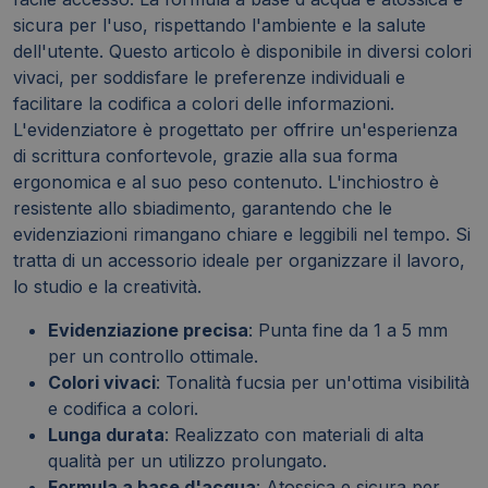
sicura per l'uso, rispettando l'ambiente e la salute
dell'utente. Questo articolo è disponibile in diversi colori
vivaci, per soddisfare le preferenze individuali e
facilitare la codifica a colori delle informazioni.
L'evidenziatore è progettato per offrire un'esperienza
di scrittura confortevole, grazie alla sua forma
ergonomica e al suo peso contenuto. L'inchiostro è
resistente allo sbiadimento, garantendo che le
evidenziazioni rimangano chiare e leggibili nel tempo. Si
tratta di un accessorio ideale per organizzare il lavoro,
lo studio e la creatività.
Evidenziazione precisa
: Punta fine da 1 a 5 mm
per un controllo ottimale.
Colori vivaci
: Tonalità fucsia per un'ottima visibilità
e codifica a colori.
Lunga durata
: Realizzato con materiali di alta
qualità per un utilizzo prolungato.
Formula a base d'acqua
: Atossica e sicura per