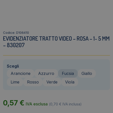
Codice: D106410
EVIDENZIATORE TRATTO VIDEO – ROSA – 1- 5 MM
– 830207
Scegli
Arancione
Azzurro
Fucsia
Giallo
Lime
Rosso
Verde
Viola
0,57
€
IVA esclusa
(
0,70
€
IVA inclusa)