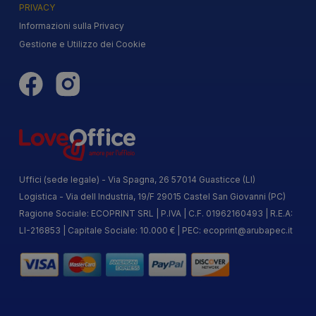
PRIVACY
Informazioni sulla Privacy
Gestione e Utilizzo dei Cookie
Uffici (sede legale) - Via Spagna, 26 57014 Guasticce (LI)
Logistica - Via dell Industria, 19/F 29015 Castel San Giovanni (PC)
Ragione Sociale: ECOPRINT SRL | P.IVA | C.F. 01962160493 | R.E.A:
LI-216853 | Capitale Sociale: 10.000 € | PEC:
ecoprint@arubapec.it