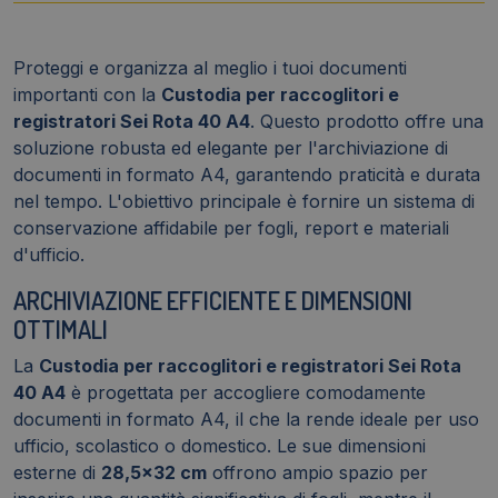
67144010
quantità
Proteggi e organizza al meglio i tuoi documenti
importanti con la
Custodia per raccoglitori e
registratori Sei Rota 40 A4
. Questo prodotto offre una
soluzione robusta ed elegante per l'archiviazione di
documenti in formato A4, garantendo praticità e durata
nel tempo. L'obiettivo principale è fornire un sistema di
conservazione affidabile per fogli, report e materiali
d'ufficio.
ARCHIVIAZIONE EFFICIENTE E DIMENSIONI
OTTIMALI
La
Custodia per raccoglitori e registratori Sei Rota
40 A4
è progettata per accogliere comodamente
documenti in formato A4, il che la rende ideale per uso
ufficio, scolastico o domestico. Le sue dimensioni
esterne di
28,5x32 cm
offrono ampio spazio per