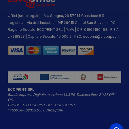
Uffici (sede legale) - Via Spagna, 26 57014 Guasticce (LI)
Logistica - Via dell Industria, 19/F 29015 Castel San Giovanni (PC)
Ragione Sociale: ECOPRINT SRL | P.IVA | C.F. 01962160493 | R.E.A:
LI-216853 | Capitale Sociale: 10.000 € | PEC:
ecoprint@arubapec.it
ECOPRINT SRL
Bando Impresa Digitale ex Azione 1.1.3 PR Toscana Fesr 21-27 OP1
OS1
PROGETTO ECOPRINT GO - CUP CUPST:
14630.30062023.037031820_1618