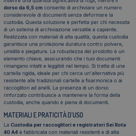
inserire una quantità significativa di fogli, mentre il
dorso da 6,5 cm
consente di archiviare un numero
considerevole di documenti senza deformare la
custodia. Questa soluzione è perfetta per chi necessita
di un sistema di archiviazione versatile e capiente.
Realizzata con materiali di alta qualità, questa custodia
garantisce una protezione duratura contro polvere,
umidità e piegature. La robustezza del prodotto è un
elemento chiave, assicurando che i tuoi documenti
rimangano intatti e leggibili nel tempo. Si tratta di una
cartella rigida, ideale per chi cerca un'alternativa più
resistente alle tradizionali cartelle a fisarmonica o ai
raccoglitori ad anelli. La presenza di un dorso
rinforzato contribuisce a mantenere la forma della
custodia, anche quando è piena di documenti.
MATERIALI E PRATICITÀ D'USO
La
Custodia per raccoglitori e registratori Sei Rota
40 A4
è fabbricata con materiali resistenti e di alta