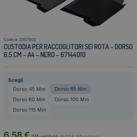
Codice: D107002
CUSTODIA PER RACCOGLITORI SEI ROTA – DORSO
6,5 CM – A4 – NERO – 67144010
Scegli
Dorso 45 Mm
Dorso 65 Mm
Dorso 80 Mm
Dorso 100 Mm
Dorso 115 Mm
6,58
€
IVA esclusa
(
8,03
€
IVA inclusa)