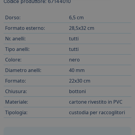
Codice produttore: 67144010
Dorso:
6,5 cm
Formato esterno:
28,5x32 cm
Nr. anelli:
tutti
Tipo anelli:
tutti
Colore:
nero
Diametro anelli:
40 mm
Formato:
22x30 cm
Chiusura:
bottoni
Materiale:
cartone rivestito in PVC
Tipologia:
custodia per raccoglitori