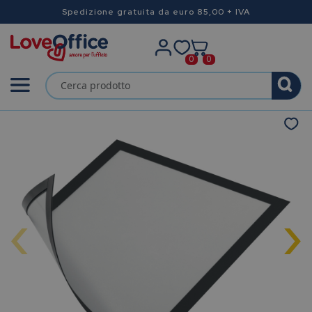
Spedizione gratuita da euro 85,00 + IVA
0
0
‹
›