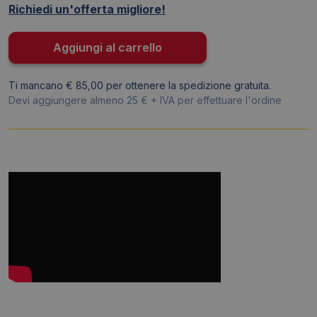
Richiedi un'offerta migliore!
cm
-
porta
Aggiungi al carrello
avvisi
-
Ti mancano € 85,00 per ottenere la spedizione gratuita.
Nero
Devi aggiungere almeno 25 € + IVA per effettuare l'ordine
-
4869-
01
(conf.5)
quantità