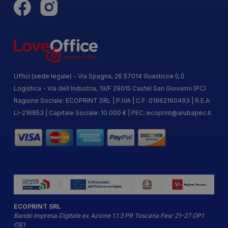
Uffici (sede legale) - Via Spagna, 26 57014 Guasticce (LI)
Logistica - Via dell Industria, 19/F 29015 Castel San Giovanni (PC)
Ragione Sociale: ECOPRINT SRL | P.IVA | C.F. 01962160493 | R.E.A:
LI-216853 | Capitale Sociale: 10.000 € | PEC:
ecoprint@arubapec.it
ECOPRINT SRL
Bando Impresa Digitale ex Azione 1.1.3 PR Toscana Fesr 21-27 OP1
OS1