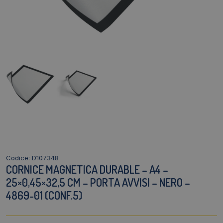
Codice: D107348
CORNICE MAGNETICA DURABLE – A4 –
25×0,45×32,5 CM – PORTA AVVISI – NERO –
4869-01 (CONF.5)