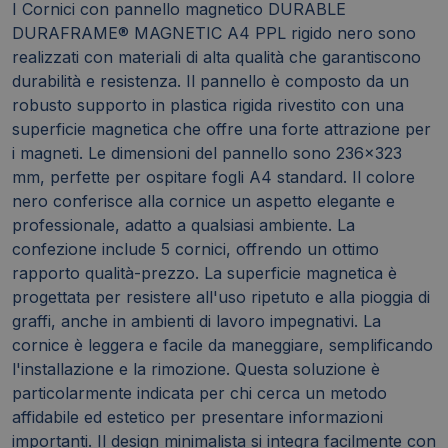
I Cornici con pannello magnetico DURABLE
DURAFRAME® MAGNETIC A4 PPL rigido nero sono
realizzati con materiali di alta qualità che garantiscono
durabilità e resistenza. Il pannello è composto da un
robusto supporto in plastica rigida rivestito con una
superficie magnetica che offre una forte attrazione per
i magneti. Le dimensioni del pannello sono 236x323
mm, perfette per ospitare fogli A4 standard. Il colore
nero conferisce alla cornice un aspetto elegante e
professionale, adatto a qualsiasi ambiente. La
confezione include 5 cornici, offrendo un ottimo
rapporto qualità-prezzo. La superficie magnetica è
progettata per resistere all'uso ripetuto e alla pioggia di
graffi, anche in ambienti di lavoro impegnativi. La
cornice è leggera e facile da maneggiare, semplificando
l'installazione e la rimozione. Questa soluzione è
particolarmente indicata per chi cerca un metodo
affidabile ed estetico per presentare informazioni
importanti. Il design minimalista si integra facilmente con