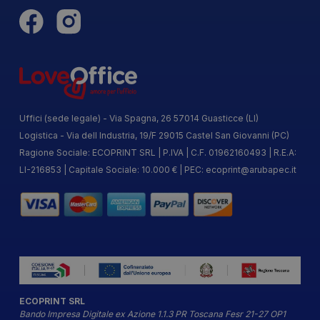
Uffici (sede legale) - Via Spagna, 26 57014 Guasticce (LI)
Logistica - Via dell Industria, 19/F 29015 Castel San Giovanni (PC)
Ragione Sociale: ECOPRINT SRL | P.IVA | C.F. 01962160493 | R.E.A:
LI-216853 | Capitale Sociale: 10.000 € | PEC:
ecoprint@arubapec.it
ECOPRINT SRL
Bando Impresa Digitale ex Azione 1.1.3 PR Toscana Fesr 21-27 OP1