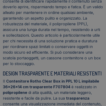
consente di identificare rapidamente il contenuto senza
doverlo aprire, risparmiando tempo e fatica. È un valido
alleato per mantenere in ordine qualsiasi ambiente,
garantendo un aspetto pulito e organizzato. La
robustezza del materiale, il polipropilene (PPL),
assicura una lunga durata nel tempo, resistendo a urti
e sollecitazioni. Questo articolo è particolarmente utile
per chi necessita di una soluzione pratica e duratura
per riordinare spazi limitati o conservare oggetti in
modo sicuro ed efficiente. Si può considerare una
scatola portaoggetti, un cassone contenitore o un box
per lo stoccaggio.
DESIGN TRASPARENTE E MATERIALI RESISTENTI
Il
Contenitore Rotho Clear Box in PPL 10 L impilabile
36x26x14 cm trasparente F707804
è realizzato in
polipropilene
di alta qualità, un materiale leggero,
resistente e facile da pulire. La sua
trasparenza
consente una visualizzazione immediata del contenuto,