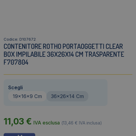
Codice: D107672
CONTENITORE ROTHO PORTAOGGETTI CLEAR
BOX IMPILABILE 36X26X14 CM TRASPARENTE
F707804
Scegli
19x16x9 Cm
36x26x14 Cm
11,03
€
IVA esclusa
(
13,46
€
IVA inclusa)