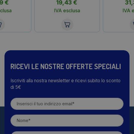
29
€
19,43
€
31
clusa
IVA esclusa
IVA 
RICEVI LE NOSTRE OFFERTE SPECIALI
Iscriviti alla nostra newsletter e ricevi subito lo sconto
di 5€