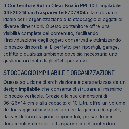
Il
Contenitore Rotho Clear Box in PPL 10 L impilabile
36x26x14 cm trasparente F707804
è la soluzione
ideale per l'organizzazione e lo stoccaggio di oggetti di
diverse dimensioni. Questo contenitore offre una
visibilità completa del contenuto, facilitando
l'individuazione degli oggetti conservati e ottimizzando
lo spazio disponibile. È perfetto per ripostigli, garage,
soffitte o qualsiasi ambiente dove sia necessaria una
gestione ordinata degli effetti personali.
STOCCAGGIO IMPILABILE E ORGANIZZAZIONE
Questa soluzione di archiviazione è caratterizzata da un
design
impilabile
che consente di sfruttare al massimo
lo spazio verticale. Grazie alle sue dimensioni di
36x26x14 cm e alla capacità di 10 Litri, offre un volume
di stoccaggio ottimale per una vasta gamma di oggetti,
dai vestiti fuori stagione ai giocattoli, passando per
documenti e utensili. La trasparenza del contenitore