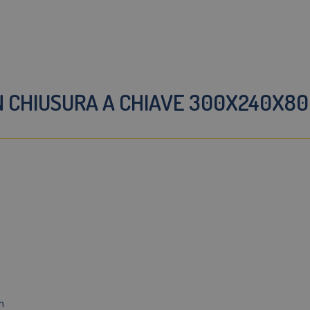
N CHIUSURA A CHIAVE 300X240X8
h