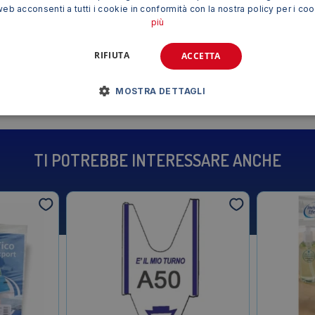
web acconsenti a tutti i cookie in conformità con la nostra policy per i co
più
RIFIUTA
ACCETTA
Siamo presenti su
MOSTRA DETTAGLI
TI POTREBBE INTERESSARE ANCHE