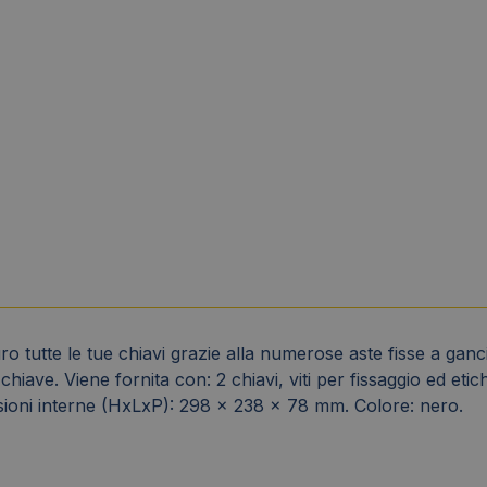
uro tutte le tue chiavi grazie alla numerose aste fisse a ga
hiave. Viene fornita con: 2 chiavi, viti per fissaggio ed eti
oni interne (HxLxP): 298 x 238 x 78 mm. Colore: nero.