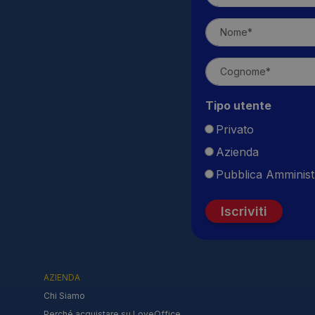
Tipo utente
Privato
Azienda
Pubblica Amminist
Iscriviti
AZIENDA
Chi Siamo
Perché acquistare su LoveOffice