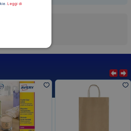
okie.
Leggi di