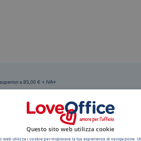
 superiori a 85,00 € + IVA*
Questo sito web utilizza cookie
 web utilizza i cookie per migliorare la tua esperienza di navigazione. Ut