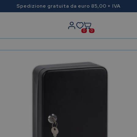
Spedizione gratuita da euro 85,00 + IVA
0
0