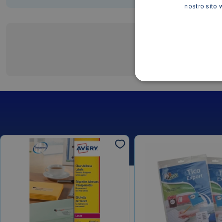
nostro sito 