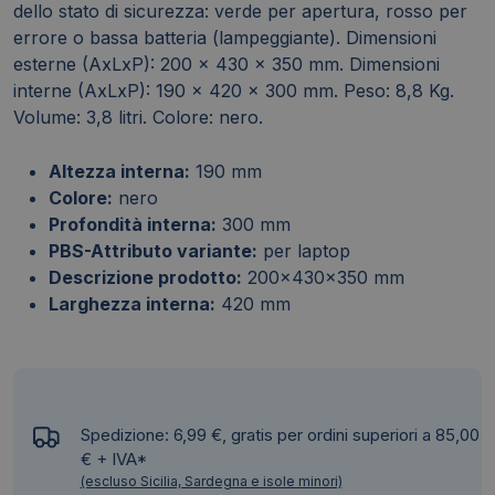
dello stato di sicurezza: verde per apertura, rosso per
errore o bassa batteria (lampeggiante). Dimensioni
esterne (AxLxP): 200 x 430 x 350 mm. Dimensioni
interne (AxLxP): 190 x 420 x 300 mm. Peso: 8,8 Kg.
Volume: 3,8 litri. Colore: nero.
Altezza interna:
190 mm
Colore:
nero
Profondità interna:
300 mm
PBS-Attributo variante:
per laptop
Descrizione prodotto:
200x430x350 mm
Larghezza interna:
420 mm
Spedizione: 6,99 €, gratis per ordini superiori a 85,00
€ + IVA*
(escluso Sicilia, Sardegna e isole minori)