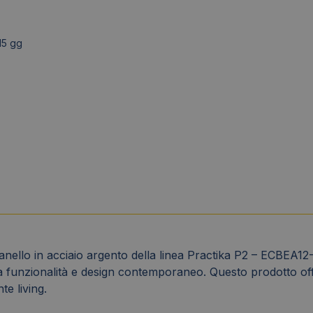
15 gg
ello in acciaio argento della linea Practika P2 – ECBEA12-
funzionalità e design contemporaneo. Questo prodotto offre
te living.