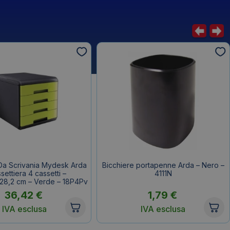
Da Scrivania Mydesk Arda
Bicchiere portapenne Arda – Nero –
settiera 4 cassetti –
4111N
28,2 cm – Verde – 18P4Pv
36,42
€
1,79
€
IVA esclusa
IVA esclusa