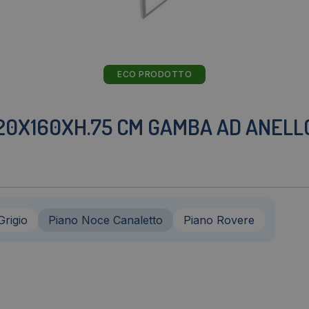
ECO PRODOTTO
0X160XH.75 CM GAMBA AD ANELLO
Grigio
Piano Noce Canaletto
Piano Rovere