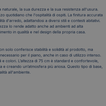
 naturale, la sua durezza e la sua resistenza all'usura.
uotidiano che l'ospitalità di ospiti. La finitura accurata
lità d'arredo, adattandosi a diversi stili e contesti abitativi.
tezza lo rende adatto anche ad ambienti ad alta
mento in qualità e nel design della propria casa.
n solo conferisce stabilità e solidità al prodotto, ma
ecessario per il piano, anche in caso di utilizzo intenso.
e colori. L’altezza di 75 cm è standard e confortevole,
zia e creando un’atmosfera più ariosa. Questo tipo di base,
lità all'ambiente.