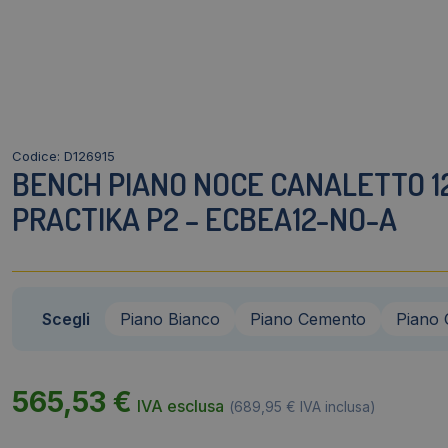
Codice: D126915
BENCH PIANO NOCE CANALETTO 12
PRACTIKA P2 – ECBEA12-NO-A
Scegli
Piano Bianco
Piano Cemento
Piano 
565,53
€
IVA esclusa
(
689,95
€
IVA inclusa)