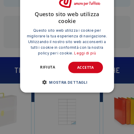
Questo sito web utilizza
cookie
Siamo presenti su
Questo sito web utilizza i cookie per
migliorare la tua esperienza di navigazione.
Utilizzando il nostro sito web acconsenti a
tutti i cookie in conformità con la nostra
policy per i cookie.
Leggi di più
RIFIUTA
ACCETTA
TI POTREBBE INTERESSARE ANCHE
MOSTRA DETTAGLI