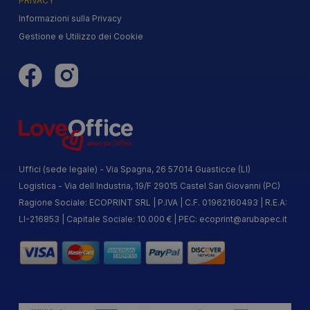
PRIVACY
Informazioni sulla Privacy
Gestione e Utilizzo dei Cookie
Uffici (sede legale) - Via Spagna, 26 57014 Guasticce (LI)
Logistica - Via dell Industria, 19/F 29015 Castel San Giovanni (PC)
Ragione Sociale: ECOPRINT SRL | P.IVA | C.F. 01962160493 | R.E.A:
LI-216853 | Capitale Sociale: 10.000 € | PEC:
ecoprint@arubapec.it