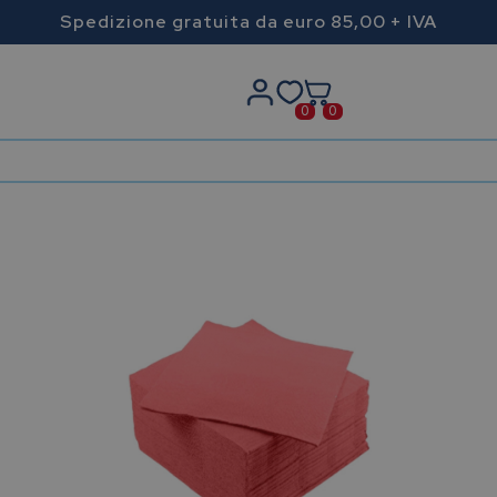
Spedizione gratuita da euro 85,00 + IVA
0
0