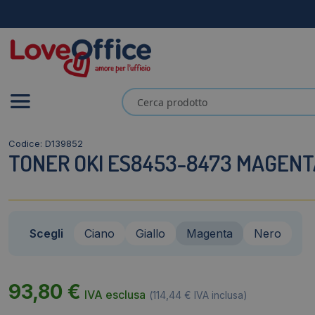
Codice: D139852
TONER OKI ES8453-8473 MAGENT
Scegli
Ciano
Giallo
Magenta
Nero
93,80
€
IVA esclusa
(
114,44
€
IVA inclusa)