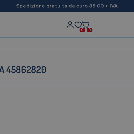
Spedizione gratuita da euro 85,00 + IVA
0
0
A 45862820