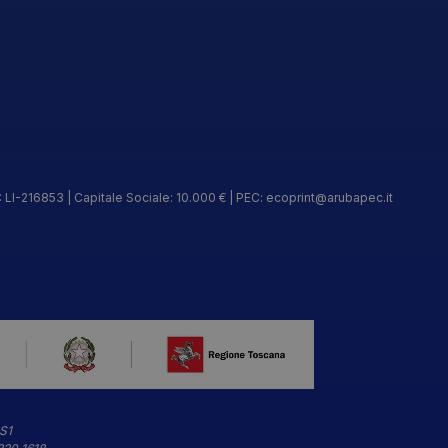
 LI-216853 | Capitale Sociale: 10.000 € | PEC:
ecoprint@arubapec.it
OS1