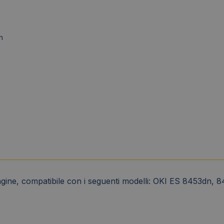
h
ine, compatibile con i seguenti modelli: OKI ES 8453dn,