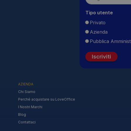
Tipo utente
Privato
Azienda
Pubblica Amminist
Iscriviti
AZIENDA
Chi Siamo
Perché acquistare su LoveOffice
I Nostri Marchi
Blog
Contattaci