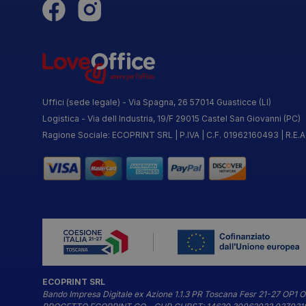
Uffici (sede legale) - Via Spagna, 26 57014 Guasticce (LI)
Logistica - Via dell Industria, 19/F 29015 Castel San Giovanni (PC)
Ragione Sociale: ECOPRINT SRL | P.IVA | C.F. 01962160493 | R.E.A:
ECOPRINT SRL
Bando Impresa Digitale ex Azione 1.1.3 PR Toscana Fesr 21-27 OP1 